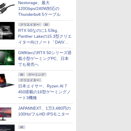
Nextorage、最大
120Gbps/240W対応の
Thunderbolt 5ケーブル
クリエイター
AI
RTX 50なのに1.53kg、
Panther Lakeの15.3型クリエ
イター向けノート「DAIV
Z5」
GMKtecのRTX 50シリーズ搭
載小型ゲーミングPC、日本
でも発売へ
AI
ゲーミング
クリエイター
日本エイサー、Ryzen AI 7
450搭載の16型ゲーミングノ
ート3機種
JAPANNEXT、1万3,480円の
100Hz/フルHD IPSモニター
AI