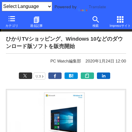
Powered by
Translate
特売! Sponsored by ひかりTVショッピング
カテゴリ
過去記事
検索
Impressサイト
ひかりTVショッピング、Windows 10などのダウ
ンロード版ソフトを販売開始
PC Watch編集部
2020年1月24日 12:00
リスト