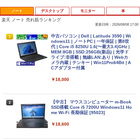
ノート
デスクトップ
モニター
本
楽天 ノート 売れ筋ランキング
更新日時：2026/08/08 17:00
中古パソコン | Dell | Latitude 3590 | Wi
1
ndows11 | ノートPC | 一年保証 | 第8世
代 | Core i5 8250U 1.6(〜最大3.4)GHz |
MEM:8GB | SSD:256GB(新品) | 光学ド
ライブ:非搭載 | 無線LAN:あり | Webカ
メラ内蔵 | テンキー | Win11Pro64Bit | A
Cアダプター付属
￥18,000
【中古】 マウスコンピューター m-Book
2
SSD搭載 Core i5 7200U Windows11 Ho
me Wi-Fi 長期保証 [95023]
￥18,600