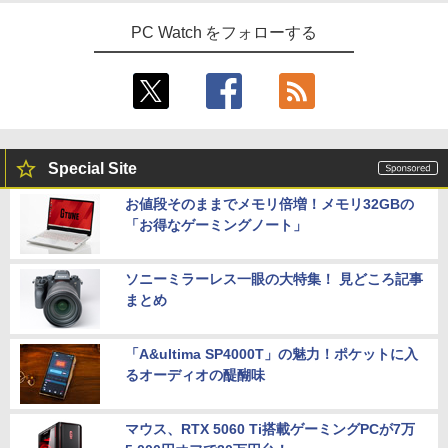
PC Watch をフォローする
Special Site
お値段そのままでメモリ倍増！メモリ32GBの
「お得なゲーミングノート」
ソニーミラーレス一眼の大特集！ 見どころ記事
まとめ
「A&ultima SP4000T」の魅力！ポケットに入
るオーディオの醍醐味
マウス、RTX 5060 Ti搭載ゲーミングPCが7万