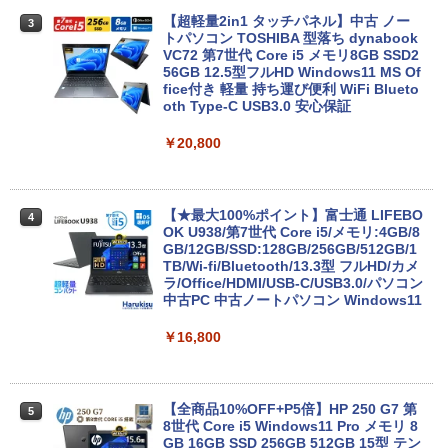
【超軽量2in1 タッチパネル】中古 ノー
3
トパソコン TOSHIBA 型落ち dynabook
VC72 第7世代 Core i5 メモリ8GB SSD2
56GB 12.5型フルHD Windows11 MS Of
fice付き 軽量 持ち運び便利 WiFi Blueto
oth Type-C USB3.0 安心保証
￥20,800
【★最大100%ポイント】富士通 LIFEBO
4
OK U938/第7世代 Core i5/メモリ:4GB/8
GB/12GB/SSD:128GB/256GB/512GB/1
TB/Wi-fi/Bluetooth/13.3型 フルHD/カメ
ラ/Office/HDMI/USB-C/USB3.0/パソコン
中古PC 中古ノートパソコン Windows11
￥16,800
【全商品10%OFF+P5倍】HP 250 G7 第
5
8世代 Core i5 Windows11 Pro メモリ 8
GB 16GB SSD 256GB 512GB 15型 テン