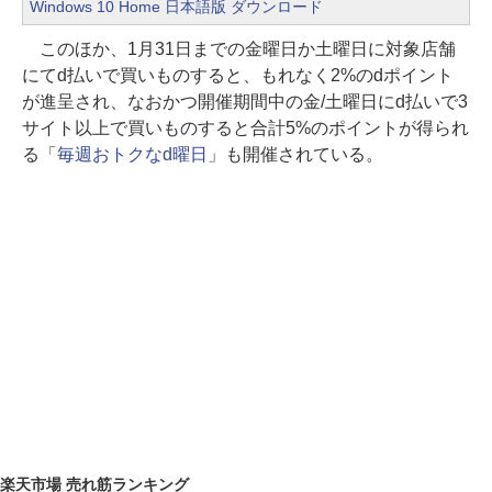
Windows 10 Home 日本語版 ダウンロード
このほか、1月31日までの金曜日か土曜日に対象店舗
にてd払いで買いものすると、もれなく2%のdポイント
が進呈され、なおかつ開催期間中の金/土曜日にd払いで3
サイト以上で買いものすると合計5%のポイントが得られ
る「
毎週おトクなd曜日
」も開催されている。
楽天市場 売れ筋ランキング