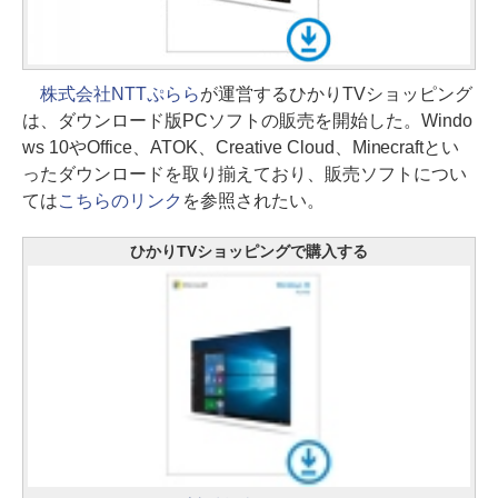
株式会社NTTぷらら
が運営するひかりTVショッピング
は、ダウンロード版PCソフトの販売を開始した。Windo
ws 10やOffice、ATOK、Creative Cloud、Minecraftとい
ったダウンロードを取り揃えており、販売ソフトについ
ては
こちらのリンク
を参照されたい。
ひかりTVショッピングで購入する