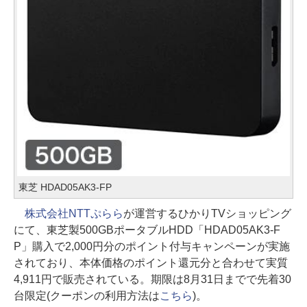
東芝 HDAD05AK3-FP
株式会社NTTぷらら
が運営するひかりTVショッピング
にて、東芝製500GBポータブルHDD「HDAD05AK3-F
P」購入で2,000円分のポイント付与キャンペーンが実施
されており、本体価格のポイント還元分と合わせて実質
4,911円で販売されている。期限は8月31日までで先着30
台限定(クーポンの利用方法は
こちら
)。