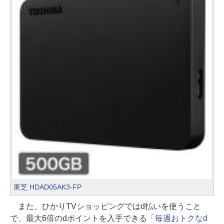
東芝 HDAD05AK3-FP
また、ひかりTVショッピングではd払いを使うこと
で、最大6倍のdポイントを入手できる「
毎週おトクなd