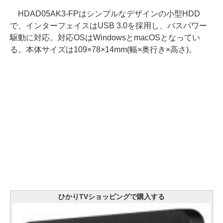
HDAD05AK3-FPはシンプルなデザインの小型HDD
で、インターフェイスはUSB 3.0を採用し、バスパワー
駆動に対応。対応OSはWindowsとmacOSとなってい
る。本体サイズは109×78×14mm(幅×奥行き×高さ)。
ひかりTVショッピングで購入する