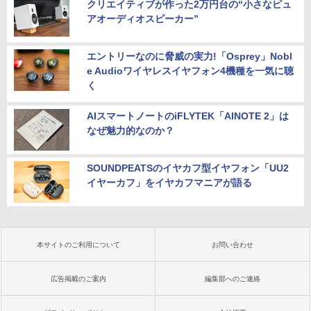
クリエイティブが作った2万円台の“小さなピュ
アオーディオスピーカー”
エントリーなのに脅威の実力!「Osprey」Nobl
e Audioワイヤレスイヤフォン4機種を一気に聴
く
AIスマートノートのiFLYTEK「AINOTE 2」は
なぜ魅力的なのか？
SOUNDPEATSのイヤカフ型イヤフォン「UU2
イヤーカフ」をイヤカフマニアが語る
本サイトのご利用について
お問い合わせ
広告掲載のご案内
編集部へのご連絡