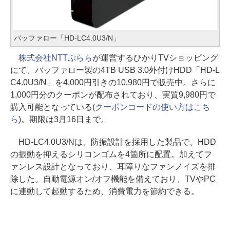
バッファロー「HD-LC4.0U3/N」
株式会社NTTぷらら
が運営するひかりTVショッピング
にて、バッファロー製の4TB USB 3.0外付けHDD「HD-L
C4.0U3/N」を4,000円引きの10,980円で販売中。さらに
1,000円分のクーポンが配布されており、実質9,980円で
購入可能となっている(
クーポンコードの使い方はこち
ら
)。期限は3月16日まで。
HD-LC4.0U3/Nは、防振設計を採用した製品で、HDD
の振動を抑えるシリコンゴムを4箇所に配置。加えてフ
ァンレス設計となっており、耳障りなファンノイズを排
除した。自動電源オン/オフ機能を備えており、TVやPC
に連動して起動するため、消費電力を節約できる。