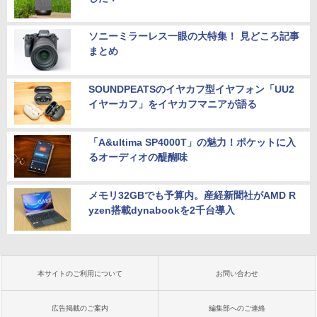
ソニーミラーレス一眼の大特集！ 見どころ記事
まとめ
SOUNDPEATSのイヤカフ型イヤフォン「UU2
イヤーカフ」をイヤカフマニアが語る
「A&ultima SP4000T」の魅力！ポケットに入
るオーディオの醍醐味
メモリ32GBでも予算内。産経新聞社がAMD R
yzen搭載dynabookを2千台導入
本サイトのご利用について
お問い合わせ
広告掲載のご案内
編集部へのご連絡