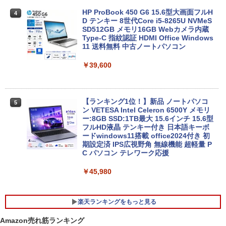
HP ProBook 450 G6 15.6型大画面フルH
4
D テンキー 8世代Core i5-8265U NVMeS
SD512GB メモリ16GB Webカメラ内蔵
Type-C 指紋認証 HDMI Office Windows
11 送料無料 中古ノートパソコン
￥39,600
【ランキング1位！】新品 ノートパソコ
5
ン VETESA Intel Celeron 6500Y メモリ
ー:8GB SSD:1TB最大 15.6インチ 15.6型
フルHD液晶 テンキー付き 日本語キーボ
ードwindows11搭載 office2024付き 初
期設定済 IPS広視野角 無線機能 超軽量 P
C パソコン テレワーク応援
￥45,980
楽天ランキングをもっと見る
Amazon売れ筋ランキング