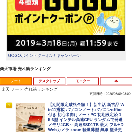
GOGOポイントクーポン! キャンペーン
楽天市場 売れ筋ランキング
ノート
デスクトップ
モニター
本
楽天 ノート 売れ筋ランキング
更新日時：2026/08/09 03:00
【期間限定破格金額！】新生活 新古品 W
1
in11搭載 パソコンノートパソコンoffice
付き 初心者向けノートPC 初期設定済 1
5.6型 インテル高速CPU ランダムで発送
メモリ4GB～ 高速SSD1TB 最大 フルHD
Webカメラ zoom 軽量薄型 無線 型番更