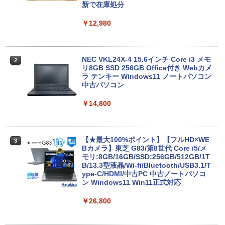
新で在庫処分
￥12,980
NEC VKL24X-4 15.6インチ Core i3 メモ
2
リ8GB SSD 256GB Office付き Webカメ
ラ テンキー Windows11 ノートパソコン
中古パソコン
￥14,800
【★最大100%ポイント】【フルHD×WE
3
Bカメラ】東芝 G83/第8世代 Core i5/メ
モリ:8GB/16GB/SSD:256GB/512GB/1T
B/13.3型液晶/Wi-fi/Bluetooth/USB3.1/T
ype-C/HDMI/中古PC 中古ノートパソコ
ン Windows11 Win11正式対応
￥26,800