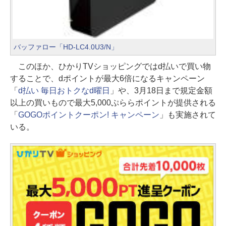
バッファロー「HD-LC4.0U3/N」
このほか、ひかりTVショッピングではd払いで買い物
することで、dポイントが最大6倍になるキャンペーン
「
d払い 毎日おトクなd曜日
」や、3月18日まで規定金額
以上の買いもので最大5,000ぷららポイントが提供される
「
GOGOポイントクーポン! キャンペーン
」も実施されて
いる。