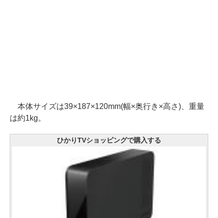
本体サイズは39×187×120mm(幅×奥行き×高さ)、重量
は約1kg。
ひかりTVショッピングで購入する