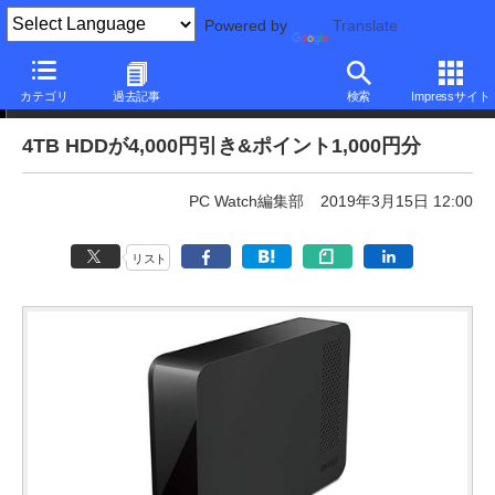
Powered by
Translate
特売! Sponsored by ひかりTVショッピング
カテゴリ
過去記事
検索
Impressサイト
4TB HDDが4,000円引き&ポイント1,000円分
PC Watch編集部
2019年3月15日 12:00
リスト