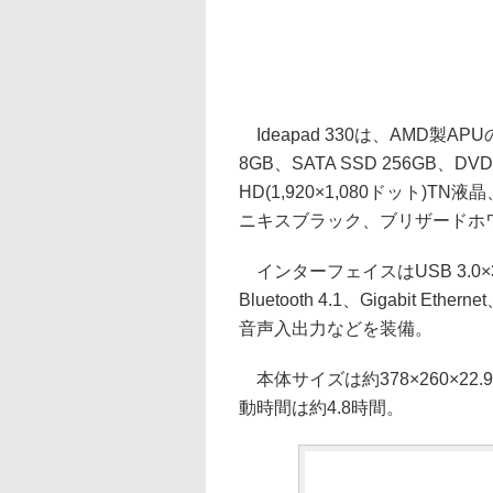
Ideapad 330は、AMD製APUの
8GB、SATA SSD 256GB
HD(1,920×1,080ドット)TN
ニキスブラック、ブリザードホ
インターフェイスはUSB 3.0×3(1
Bluetooth 4.1、Gigabit 
音声入出力などを装備。
本体サイズは約378×260×22.
動時間は約4.8時間。