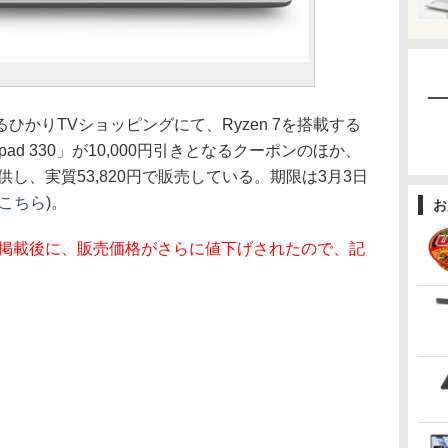
ひかりTVショッピングにて、Ryzen 7を搭載する
apad 330」が10,000円引きとなるクーポンのほか、
を提供し、実質53,820円で販売している。期限は3月3日
こちら
)。
お
事掲載後に、販売価格がさらに値下げされたので、記