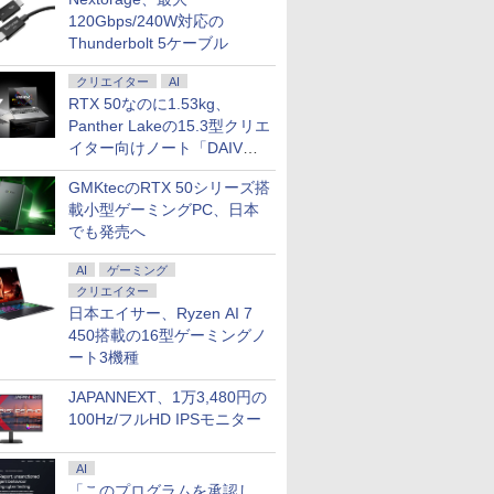
120Gbps/240W対応の
Thunderbolt 5ケーブル
クリエイター
AI
RTX 50なのに1.53kg、
Panther Lakeの15.3型クリエ
イター向けノート「DAIV
Z5」
GMKtecのRTX 50シリーズ搭
載小型ゲーミングPC、日本
でも発売へ
AI
ゲーミング
クリエイター
日本エイサー、Ryzen AI 7
450搭載の16型ゲーミングノ
ート3機種
JAPANNEXT、1万3,480円の
100Hz/フルHD IPSモニター
AI
「このプログラムを承認し