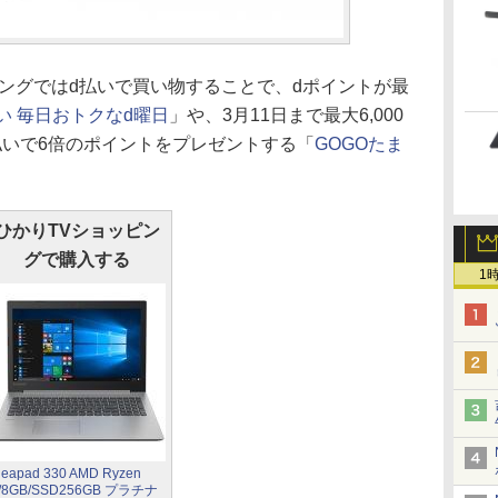
ングではd払いで買い物することで、dポイントが最
い 毎日おトクなd曜日
」や、3月11日まで最大6,000
払いで6倍のポイントをプレゼントする「
GOGOたま
ひかりTVショッピン
グで購入する
1
deapad 330 AMD Ryzen
/8GB/SSD256GB プラチナ