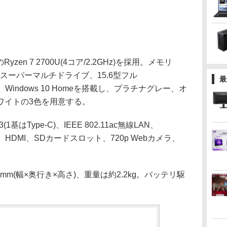
Ryzen 7 2700U(4コア/2.2GHz)を採用。メモリ
、DVDスーパーマルチドライブ、15.6型フル
最
液晶、Windows 10 Homeを搭載し、プラチナグレー、オ
ワイトの3色を用意する。
基はType-C)、IEEE 802.11ac無線LAN、
Ethernet、HDMI、SDカードスロット、720p Webカメラ、
9mm(幅×奥行き×高さ)、重量は約2.2kg。バッテリ駆