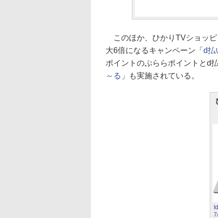
このほか、ひかりTVショッピ
大6倍になるキャンペーン「
d払
ポイントのぷららポイントとd
～る
」も実施されている。
I
7