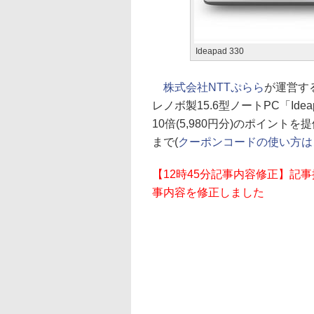
Ideapad 330
株式会社NTTぷらら
が運営する
レノボ製15.6型ノートPC「Ide
10倍(5,980円分)のポイント
まで(
クーポンコードの使い方は
【12時45分記事内容修正】記
事内容を修正しました