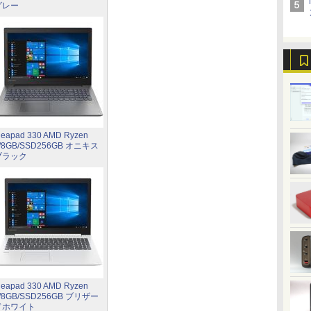
グレー
deapad 330 AMD Ryzen
/8GB/SSD256GB オニキス
ブラック
deapad 330 AMD Ryzen
/8GB/SSD256GB ブリザー
ドホワイト