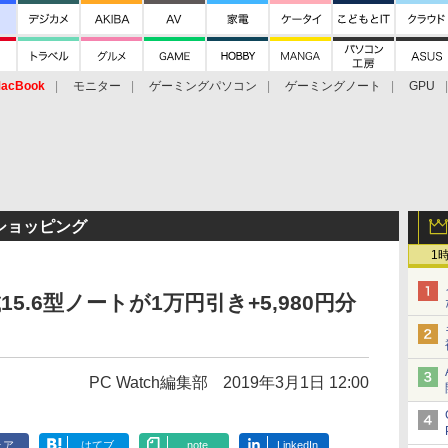
acBook
モニター
ゲーミングパソコン
ゲーミングノート
GPU
TVショッピング
1
15.6型ノートが1万円引き+5,980円分
PC Watch編集部
2019年3月1日 12:00
ェア
はてブ
note
LinkedIn