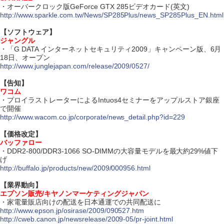
・オーバークロック版GeForce GTX 285ビデオカード(英文)
http://www.sparkle.com.tw/News/SP285Plus/news_SP285Plus_EN.html
【ソフトウェア】
ジャングル
・「G DATA インターネットセキュリティ2009」キャンペーン版、6月
18日、オープン
http://www.junglejapan.com/release/2009/0527/
【告知】
ワコム
・プロイラストレーターによるIntuos4セミナーをアップルストア銀座
で開催
http://www.wacom.co.jp/corporate/news_detail.php?id=229
【価格改定】
バッファロー
・DDR2-800/DDR3-1066 SO-DIMMの大容量モデルを最大約29%値下
げ
http://buffalo.jp/products/new/2009/000956.html
【業界動向】
エプソン販売/キヤノンマーケティングジャパン
・家電量販店向けの配送を日本通運での共同配送に
http://www.epson.jp/osirase/2009/090527.htm
http://cweb.canon.jp/newsrelease/2009-05/pr-joint.html