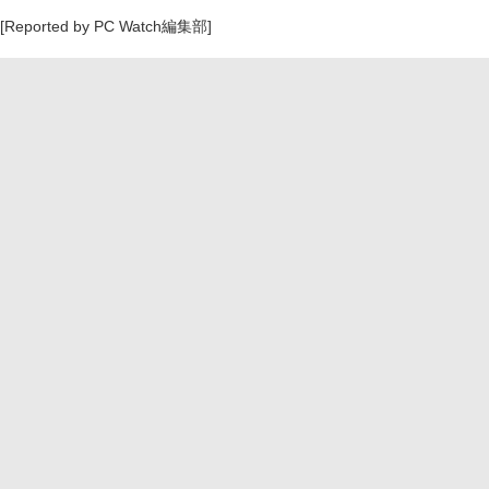
[Reported by PC Watch編集部]