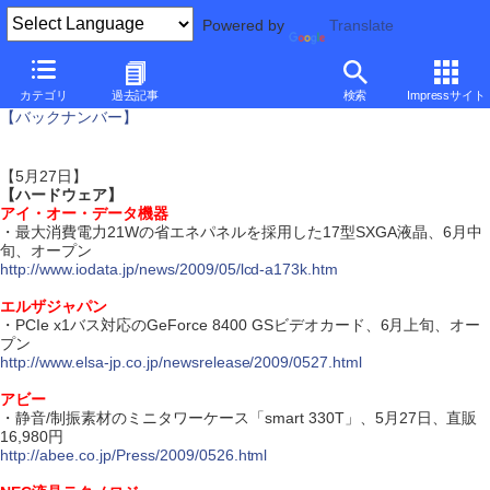
Powered by
Translate
ダイジェスト・ニュース
カテゴリ
過去記事
検索
Impressサイト
【バックナンバー】
【5月27日】
【ハードウェア】
アイ・オー・データ機器
・最大消費電力21Wの省エネパネルを採用した17型SXGA液晶、6月中
旬、オープン
http://www.iodata.jp/news/2009/05/lcd-a173k.htm
エルザジャパン
・PCIe x1バス対応のGeForce 8400 GSビデオカード、6月上旬、オー
プン
http://www.elsa-jp.co.jp/newsrelease/2009/0527.html
アビー
・静音/制振素材のミニタワーケース「smart 330T」、5月27日、直販
16,980円
http://abee.co.jp/Press/2009/0526.html