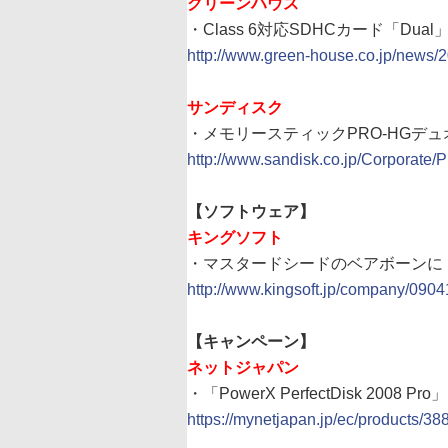
グリーンハウス
・Class 6対応SDHCカード「Du
http://www.green-house.co.jp/news/
サンディスク
・メモリースティックPRO-HGデュ
http://www.sandisk.co.jp/Corporat
【ソフトウェア】
キングソフト
・マスタードシードのベアボーンに「Inter
http://www.kingsoft.jp/company/0904
【キャンペーン】
ネットジャパン
・「PowerX PerfectDisk 20
https://mynetjapan.jp/ec/products/38