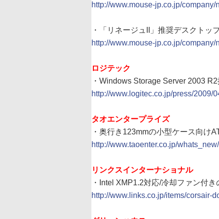
http://www.mouse-jp.co.jp/compan
・「リネージュII」推奨デスクトップのメモ
http://www.mouse-jp.co.jp/compan
ロジテック
・Windows Storage Server 2
http://www.logitec.co.jp/press/2009/
タオエンタープライズ
・奥行き123mmの小型ケース向けATX電
http://www.taoenter.co.jp/whats_new
リンクスインターナショナル
・Intel XMP1.2対応/冷却ファン付き
http://www.links.co.jp/items/corsair-