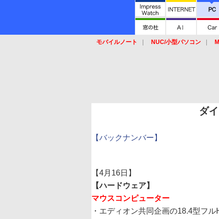
モバイルノート
NUC/小型パソコン
M
SSD
キーボード
マウス
ダイ
【バックナンバー】
【4月16日】
【ハードウェア】
マウスコンピューター
・エディオン共同企画の18.4型フルHD