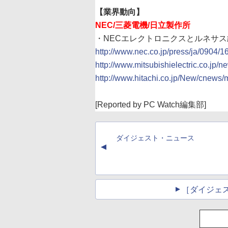
【業界動向】
NEC/三菱電機/日立製作所
・NECエレクトロニクスとルネサ
http://www.nec.co.jp/press/ja/0904/1
http://www.mitsubishielectric.co.jp/
http://www.hitachi.co.jp/New/cnews/
[Reported by PC Watch編集部]
ダイジェスト・ニュース
▲
［ダイジェ