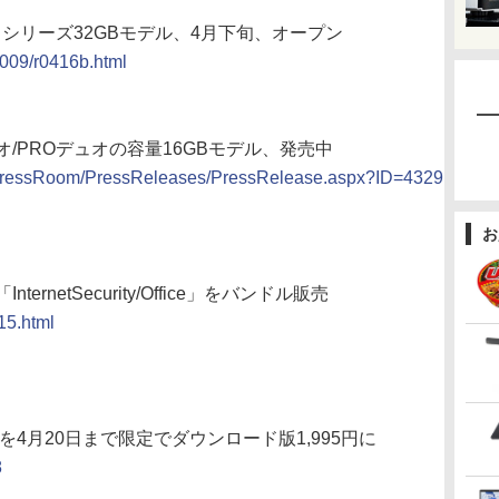
al」シリーズ32GBモデル、4月下旬、オープン
2009/r0416b.html
オ/PROデュオの容量16GBモデル、発売中
e/PressRoom/PressReleases/PressRelease.aspx?ID=4329
お
netSecurity/Office」をバンドル販売
15.html
08 Pro」を4月20日まで限定でダウンロード版1,995円に
8