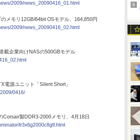
y/news/2009/news_20090416_01.html
リ12GB/64bit OSモデル、164,850円
y/news/2009/news_20090416_02.html
003 R2搭載企業向けNASの500GBモデル
0416_02.html
源ユニット「Silent Short」
/2009/0416/
のCorsair製DDR3-2000メモリ、4月18日
dominator/tr3x6g2000c8gtf.html