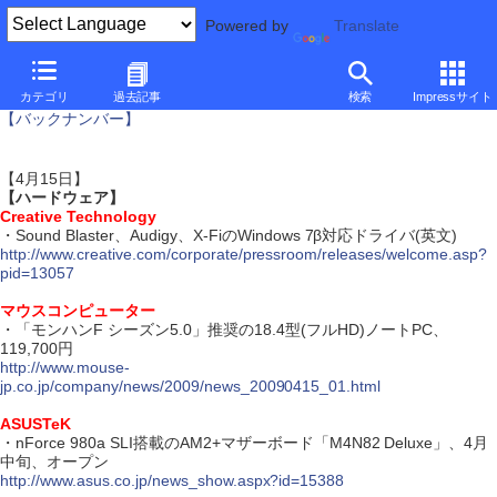
Powered by
Translate
ダイジェスト・ニュース
カテゴリ
過去記事
検索
Impressサイト
【バックナンバー】
【4月15日】
【ハードウェア】
Creative Technology
・Sound Blaster、Audigy、X-FiのWindows 7β対応ドライバ(英文)
http://www.creative.com/corporate/pressroom/releases/welcome.asp?
pid=13057
マウスコンピューター
・「モンハンF シーズン5.0」推奨の18.4型(フルHD)ノートPC、
119,700円
http://www.mouse-
jp.co.jp/company/news/2009/news_20090415_01.html
ASUSTeK
・nForce 980a SLI搭載のAM2+マザーボード「M4N82 Deluxe」、4月
中旬、オープン
http://www.asus.co.jp/news_show.aspx?id=15388