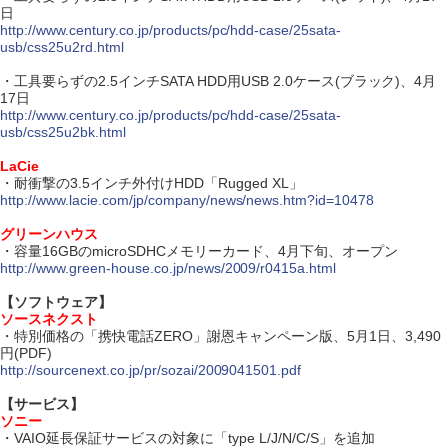
日
http://www.century.co.jp/products/pc/hdd-case/25sata-
usb/css25u2rd.html
・工具要らずの2.5インチSATA HDD用USB 2.0ケース(ブラック)、4月
17日
http://www.century.co.jp/products/pc/hdd-case/25sata-
usb/css25u2bk.html
LaCie
・耐衝撃の3.5インチ外付けHDD「Rugged XL」
http://www.lacie.com/jp/company/news/news.htm?id=10478
グリーンハウス
・容量16GBのmicroSDHCメモリーカード、4月下旬、オープン
http://www.green-house.co.jp/news/2009/r0415a.html
【ソフトウェア】
ソースネクスト
・特別価格の「携快電話ZERO」謝恩キャンペーン版、5月1日、3,490
円(PDF)
http://sourcenext.co.jp/pr/sozai/2009041501.pdf
【サービス】
ソニー
・VAIO延長保証サービスの対象に「type L/J/N/C/S」を追加