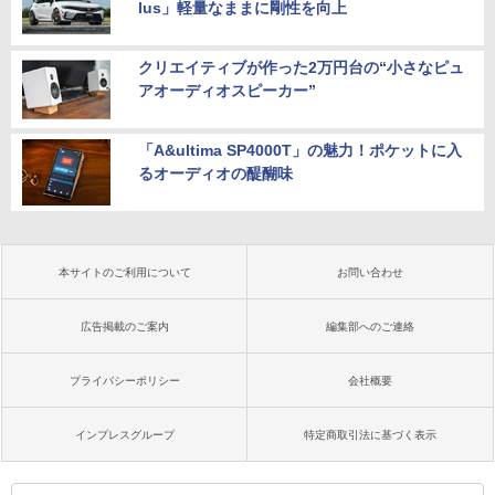
lus」軽量なままに剛性を向上
クリエイティブが作った2万円台の“小さなピュ
アオーディオスピーカー”
「A&ultima SP4000T」の魅力！ポケットに入
るオーディオの醍醐味
本サイトのご利用について
お問い合わせ
広告掲載のご案内
編集部へのご連絡
プライバシーポリシー
会社概要
インプレスグループ
特定商取引法に基づく表示