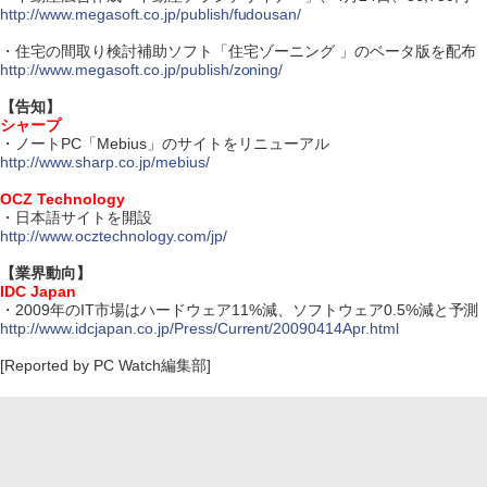
http://www.megasoft.co.jp/publish/fudousan/
・住宅の間取り検討補助ソフト「住宅ゾーニング 」のベータ版を配布
http://www.megasoft.co.jp/publish/zoning/
【告知】
シャープ
・ノートPC「Mebius」のサイトをリニューアル
http://www.sharp.co.jp/mebius/
OCZ Technology
・日本語サイトを開設
http://www.ocztechnology.com/jp/
【業界動向】
IDC Japan
・2009年のIT市場はハードウェア11%減、ソフトウェア0.5%減と予測
http://www.idcjapan.co.jp/Press/Current/20090414Apr.html
[Reported by PC Watch編集部]