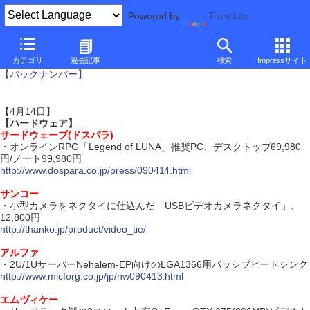
Powered by
Translate
ダイジェスト・ニュース
カテゴリ
過去記事
検索
Impressサイト
【バックナンバー】
【4月14日】
【ハードウェア】
サードウェーブ(ドスパラ)
・オンラインRPG「Legend of LUNA」推奨PC、デスクトップ69,980
円/ノート99,980円
http://www.dospara.co.jp/press/090414.html
サンコー
・小型カメラをネクタイに仕込んだ「USBビデオカメラネクタイ」、
12,800円
http://thanko.jp/product/video_tie/
アルファ
・2U/1UサーバーNehalem-EP向けのLGA1366用パッシブヒートシンク
http://www.micforg.co.jp/jp/nw090413.html
エムヴィケー