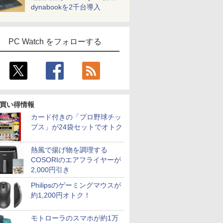
dynabookを2千台導入
PC Watch をフォローする
買い得情報
カード付きの「プロ野球チッ
プス」が24袋セットでオトク
熱風で揚げ物を調理する
COSORIのエアフライヤーが
2,000円引き
Philipsのゲーミングマウスが
約1,200円オトク！
モトローラのスマホが約1万