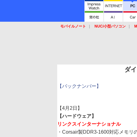
モバイルノート
NUC/小型パソコン
M
SSD
キーボード
マウス
ダイ
【バックナンバー】
【4月2日】
【ハードウェア】
リンクスインターナショナル
・Corsair製DDR3-1600対応メ