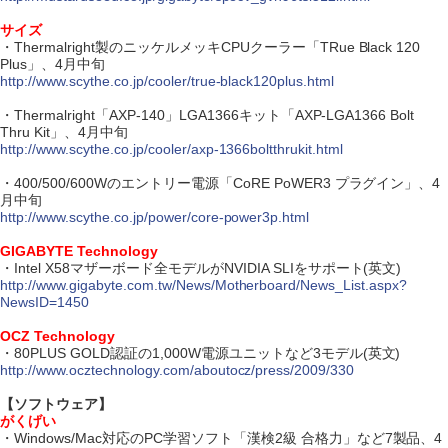
サイズ
・Thermalright製のニッケルメッキCPUクーラー「TRue Black 120
Plus」、4月中旬
http://www.scythe.co.jp/cooler/true-black120plus.html
・Thermalright「AXP-140」LGA1366キット「AXP-LGA1366 Bolt
Thru Kit」、4月中旬
http://www.scythe.co.jp/cooler/axp-1366boltthrukit.html
・400/500/600Wのエントリー電源「CoRE PoWER3 プラグイン」、4
月中旬
http://www.scythe.co.jp/power/core-power3p.html
GIGABYTE Technology
・Intel X58マザーボード全モデルがNVIDIA SLIをサポート(英文)
http://www.gigabyte.com.tw/News/Motherboard/News_List.aspx?
NewsID=1450
OCZ Technology
・80PLUS GOLD認証の1,000W電源ユニットなど3モデル(英文)
http://www.ocztechnology.com/aboutocz/press/2009/330
【ソフトウェア】
がくげい
・Windows/Mac対応のPC学習ソフト「漢検2級 合格力」など7製品、4