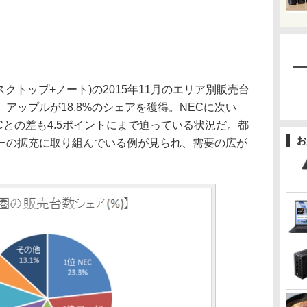
クトップ+ノート)の2015年11月のエリア別販売台
アップルが18.8%のシェアを獲得。NECに次い
Cとの差も4.5ポイントにまで迫っている状況だ。都
お
ーの拡充に取り組んでいる例が見られ、需要の広が
。