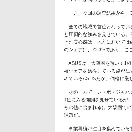
一方、今回の調査結果から、
全ての地域で首位となっているN
と圧倒的な強みを見せている。
きた安心感は、地方においては
のシェアは、23.3%であり、
ASUSは、大阪圏を除いて1桁
桁シェアを獲得している点が注
めているASUSだが、価格に
その一方で、レノボ・ジャパン
4位に入る健闘を見せているが
その他に含まれる)。大阪圏で
課題だ。
事業再編が注目を集めている富