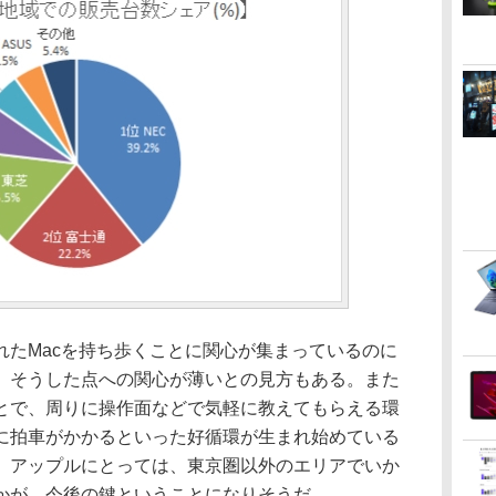
たMacを持ち歩くことに関心が集まっているのに
、そうした点への関心が薄いとの見方もある。また
とで、周りに操作面などで気軽に教えてもらえる環
に拍車がかかるといった好循環が生まれ始めている
、アップルにとっては、東京圏以外のエリアでいか
かが、今後の鍵ということになりそうだ。