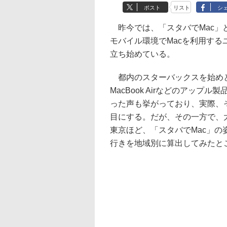
ポスト
リスト
シ
昨今では、「スタバでMac」
モバイル環境でMacを利用する
立ち始めている。
都内のスターバックスを始め
MacBook Airなどのアップ
った声も挙がっており、実際、
目にする。だが、その一方で、
東京ほど、「スタバでMac」の
行きを地域別に算出してみたと