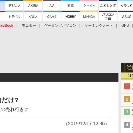
acBook
モニター
ゲーミングパソコン
ゲーミングノート
GPU
1
内だけ?
位の売れ行きに
（2015/12/17 12:36）