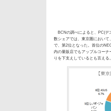
BCNの調べによると、PC(デス
数シェアでは、東京圏において、
で、第2位となった。首位のNE
内の量販店でもアップルコーナ
りを下支えしているとも言える