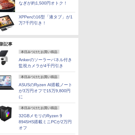
なぎが約1,500円オトク！
XPPenの16型「液タブ」が1
万7千円引き！
新記事
本日みつけたお買い得品
Ankerのソーラーパネル付き
監視カメラが4千円引き
本日みつけたお買い得品
ASUSのRyzen AI搭載ノート
が3万円オフで15万9,800円
に
本日みつけたお買い得品
32GBメモリのRyzen 9
8945HS搭載ミニPCが2万円
オフ