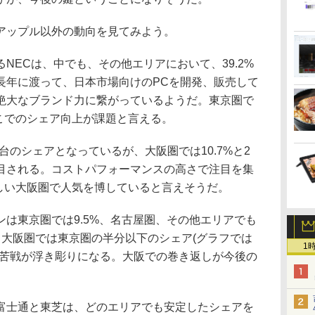
アップル以外の動向を見てみよう。
ECは、中でも、その他エリアにおいて、39.2%
長年に渡って、日本市場向けのPCを開発、販売して
絶大なブランド力に繋がっているようだ。東京圏で
ここでのシェア向上が課題と言える。
台のシェアとなっているが、大阪圏では10.7%と2
目される。コストパフォーマンスの高さで注目を集
厳しい大阪圏で人気を博していると言えそうだ。
は東京圏では9.5%、名古屋圏、その他エリアでも
、大阪圏では東京圏の半分以下のシェア(グラフでは
1
の苦戦が浮き彫りになる。大阪での巻き返しが今後の
士通と東芝は、どのエリアでも安定したシェアを