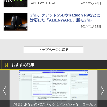
AKIBA PC Hotline!
2014年5月28日
デル、クアッドSSDやRadeon R9などに
対応した「ALIENWARE」新モデル
2014年1月22日
トップページに戻る
おすすめ記事
【特集】あなたのPCスペックにドンピシャな「ローカル