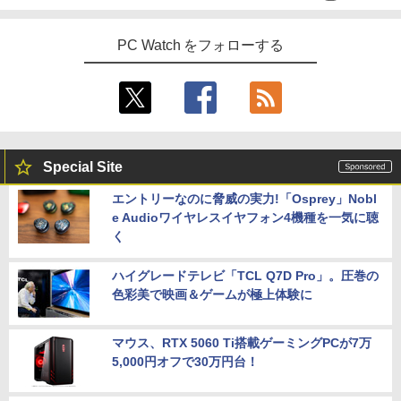
PC Watch をフォローする
Special Site
エントリーなのに脅威の実力!「Osprey」Nobl
e Audioワイヤレスイヤフォン4機種を一気に聴
く
ハイグレードテレビ「TCL Q7D Pro」。圧巻の
色彩美で映画＆ゲームが極上体験に
マウス、RTX 5060 Ti搭載ゲーミングPCが7万
5,000円オフで30万円台！