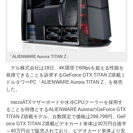
「ALIENWARE Aurora TITAN Z」
デル株式会社は18日、4K環境で60fpsを超える性能を
発揮できることを訴求するGeForce GTX TITAN Z搭載ミ
ドルタワーPC「ALIENWARE Aurora TITAN Z」を発売
した。
microATXマザーボードや水冷CPUクーラーを採用す
ることを特徴とするALIENWARE AuroraのGeForce GTX
TITAN Z搭載モデル。台数限定で価格は299,799円。GeF
orce GTX TITAN Z搭載ビデオカード単体は30万円台後半
～40万円台で販売されており、ビデオカード単体より安