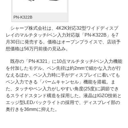
PN-K322B
シャープ株式会社は、4K2K対応32型ワイドディスプ
レイのマルチタッチ/ペン入力対応版「PN-K322B」を7
月30日に発売する。価格はオープンプライスで、店頭予
想価格は56万円前後の見込み。
既存の「PN-K321」に10点マルチタッチ/ペン入力機能
を付加したモデル。ペン先径は約2mmで細かな入力が行
なえるほか、ペン入力時に手がディスプレイに着いても
ペン入力できる「パームキャンセル」機能を搭載。ま
た、タッチやペン入力がしやすい角度(25度)に調節でき
るスライドスタンド構造を採用した。液晶はIGZO技術と
エッジ型LEDバックライトの採用で、ディスプレイ部の
奥行きを36mmに抑えた。