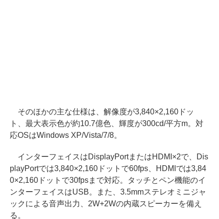
そのほかの主な仕様は、解像度が3,840×2,160ドッ
ト、最大表示色が約10.7億色、輝度が300cd/平方m。対
応OSはWindows XP/Vista/7/8。
インターフェイスはDisplayPortまたはHDMI×2で、Dis
playPortでは3,840×2,160ドットで60fps、HDMIでは3,84
0×2,160ドットで30fpsまで対応。タッチとペン機能のイ
ンターフェイスはUSB。また、3.5mmステレオミニジャ
ックによる音声出力、2W+2Wの内蔵スピーカーを備え
る。