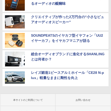
るオーディオの醍醐味
クリエイティブが作った2万円台の“小さなピュ
アオーディオスピーカー”
SOUNDPEATSのイヤカフ型イヤフォン「UU2
イヤーカフ」をイヤカフマニアが語る
総合オーディオブランドに進化するSHANLING
とは何者か？
レイズ鍛造1ピースアルミホイール「CE28 N-p
lus」軽量なままに剛性を向上
本サイトのご利用について
お問い合わせ