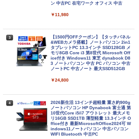
ン 中古PC 在宅ワーク オフィス 中古
￥11,980
【1500円OFFクーポン】【タッチパネル
3
&WEBカメラ搭載】ノートパソコン 2in1
タブレットPC 13.3インチ SSD128GB メ
モリ8GB Core i3 第8世代 Microsoft Off
ice付き Windows11 東芝 dynabook D8
3 ノートパソコン 中古 PC パソコン 中古
ノートPC 中古ノート 最大SSD512GB
￥24,800
2026新生活 13インチ超軽量 重さ約900g
4
ノートパソコン HP Dynabook 富士通 第
10世代Core i5/i7 アウトレット 最大メモ
リ16GB SSD1TB 薄型軽量 13.3インチ O
ffice付き 最新MicrosoftOffice2024可 W
indows11ノートパソコン 中古パソコン
WIFI Bluetooth 中古PC