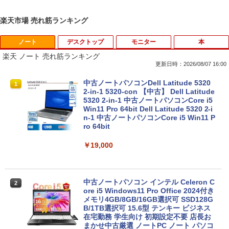
楽天市場 売れ筋ランキング
ノート
デスクトップ
モニター
本
楽天 ノート 売れ筋ランキング
更新日時：2026/08/07 16:00
中古ノートパソコンDell Latitude 5320
1
2-in-1 5320-con 【中古】 Dell Latitude
5320 2-in-1 中古ノートパソコンCore i5
Win11 Pro 64bit Dell Latitude 5320 2-i
n-1 中古ノートパソコンCore i5 Win11 P
ro 64bit
￥19,000
中古ノートパソコン インテル Celeron C
2
ore i5 Windows11 Pro Office 2024付き
メモリ4GB/8GB/16GB選択可 SSD128G
B/1TB選択可 15.6型 テンキー ビジネス
在宅勤務 学生向け 初期設定不要 店長お
まかせ中古厳選 ノートPC ノート パソコ