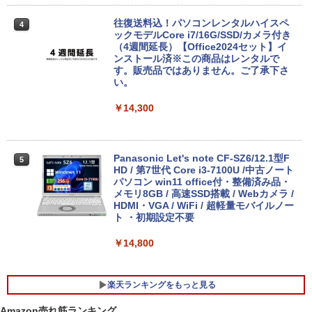
往復送料込！パソコンレンタルハイスペ
4
ックモデルCore i7/16G/SSD/カメラ付き
（4週間延長）【Office2024セット】イ
ンストール済※この商品はレンタルで
す。販売品ではありません。ご了承下さ
い。
￥14,300
Panasonic Let's note CF-SZ6/12.1型F
5
HD / 第7世代 Core i3-7100U /中古ノート
パソコン win11 office付・整備済み品・
メモリ8GB / 高速SSD搭載 / Webカメラ /
HDMI・VGA / WiFi / 超軽量モバイルノー
ト ・初期設定不要
￥14,800
楽天ランキングをもっと見る
Amazon売れ筋ランキング