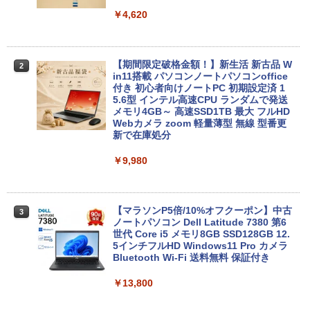
￥4,620
【期間限定破格金額！】新生活 新古品 W
2
in11搭載 パソコンノートパソコンoffice
付き 初心者向けノートPC 初期設定済 1
5.6型 インテル高速CPU ランダムで発送
メモリ4GB～ 高速SSD1TB 最大 フルHD
Webカメラ zoom 軽量薄型 無線 型番更
新で在庫処分
￥9,980
【マラソンP5倍/10%オフクーポン】中古
3
ノートパソコン Dell Latitude 7380 第6
世代 Core i5 メモリ8GB SSD128GB 12.
5インチフルHD Windows11 Pro カメラ
Bluetooth Wi-Fi 送料無料 保証付き
￥13,800