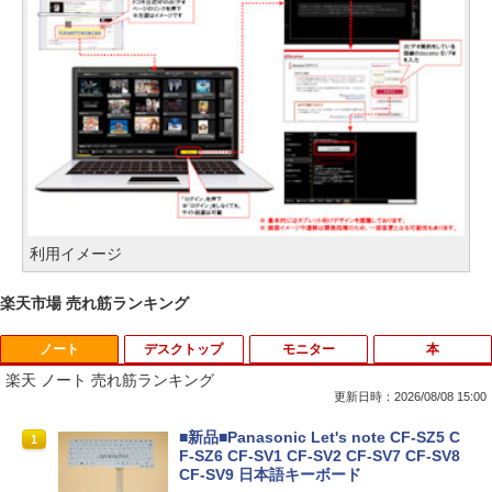
利用イメージ
楽天市場 売れ筋ランキング
ノート
デスクトップ
モニター
本
楽天 ノート 売れ筋ランキング
更新日時：2026/08/08 15:00
■新品■Panasonic Let's note CF-SZ5 C
1
F-SZ6 CF-SV1 CF-SV2 CF-SV7 CF-SV8
CF-SV9 日本語キーボード