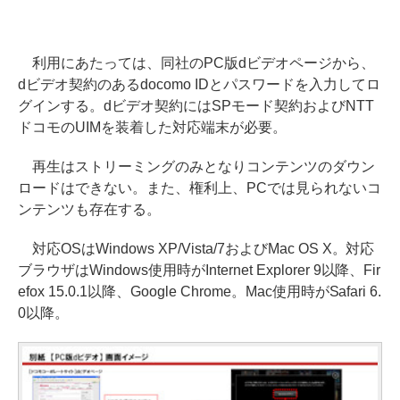
利用にあたっては、同社のPC版dビデオページから、
dビデオ契約のあるdocomo IDとパスワードを入力してロ
グインする。dビデオ契約にはSPモード契約およびNTT
ドコモのUIMを装着した対応端末が必要。
再生はストリーミングのみとなりコンテンツのダウン
ロードはできない。また、権利上、PCでは見られないコ
ンテンツも存在する。
対応OSはWindows XP/Vista/7およびMac OS X。対応
ブラウザはWindows使用時がInternet Explorer 9以降、Fir
efox 15.0.1以降、Google Chrome。Mac使用時がSafari 6.
0以降。