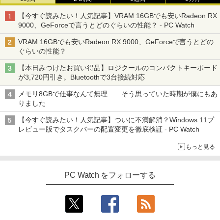
【今すぐ読みたい！人気記事】VRAM 16GBでも安いRadeon RX
9000、GeForceで言うとどのぐらいの性能？ - PC Watch
VRAM 16GBでも安いRadeon RX 9000、GeForceで言うとどの
ぐらいの性能？
【本日みつけたお買い得品】ロジクールのコンパクトキーボード
が3,720円引き。Bluetoothで3台接続対応
メモリ8GBで仕事なんて無理……そう思っていた時期が僕にもあ
りました
【今すぐ読みたい！人気記事】ついに不満解消？Windows 11プ
レビュー版でタスクバーの配置変更を徹底検証 - PC Watch
もっと見る
PC Watch をフォローする