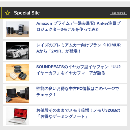
Special Site
Amazon プライムデー過去最安! Anker注目プ
ロジェクター3モデルを使ってみた
レイズのプレミアムカー向けブランドHOMUR
Aから「2×9R」が登場！
SOUNDPEATSのイヤカフ型イヤフォン「UU2
イヤーカフ」をイヤカフマニアが語る
性能の良いお得な中古PC情報はこのページで
チェック！
お値段そのままでメモリ倍増！メモリ32GBの
「お得なゲーミングノート」