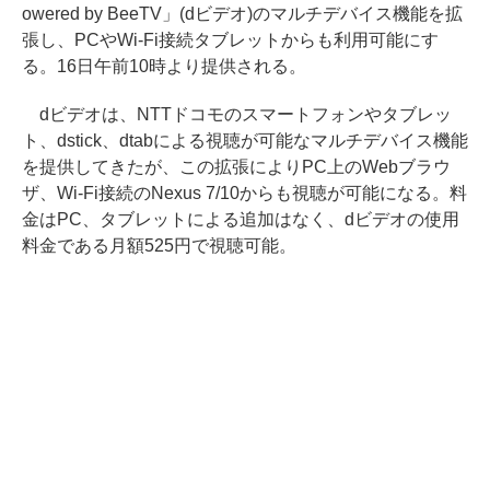
owered by BeeTV」(dビデオ)のマルチデバイス機能を拡
張し、PCやWi-Fi接続タブレットからも利用可能にす
る。16日午前10時より提供される。
dビデオは、NTTドコモのスマートフォンやタブレッ
ト、dstick、dtabによる視聴が可能なマルチデバイス機能
を提供してきたが、この拡張によりPC上のWebブラウ
ザ、Wi-Fi接続のNexus 7/10からも視聴が可能になる。料
金はPC、タブレットによる追加はなく、dビデオの使用
料金である月額525円で視聴可能。