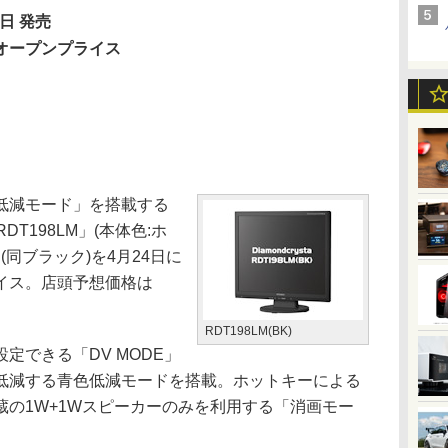
4日 発売
:オープンプライス
低減モード」を搭載する
T198LM」(本体色:ホ
」(同ブラック)を4月24日に
イス。店頭予想価格は
RDT198LM(BK)
できる「DV MODE」
低減する青色低減モードを搭載。ホットキーによる
の1W+1Wスピーカーのみを利用する「消画モー