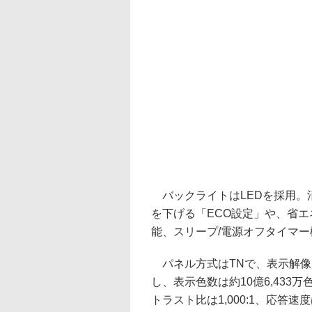
バックライトはLEDを採用。
を下げる「ECO設定」や、省エ
能、スリープ/電源オフタイマ
パネル方式はTNで、表示解像度は1
し、表示色数は約10億6,433万
トラスト比は1,000:1、応答速度