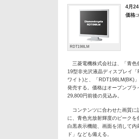
4月2
価格
RDT198LM
三菱電機株式会社は、「青色
19型非光沢液晶ディスプレイ「RD
ワイト)と、「RDT198LM(BK)
発売する。価格はオープンプラ
29,800円前後の見込み。
コンテンツに合わせた画質に設定
に、青色光放射輝度のピークを
白黒表示機能、画面を消して内蔵
ド」なども備える。