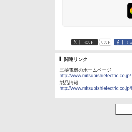
ポスト
リスト
シ
関連リンク
三菱電機のホームページ
http://www.mitsubishielectric.co.jp/
製品情報
http://www.mitsubishielectric.co.j