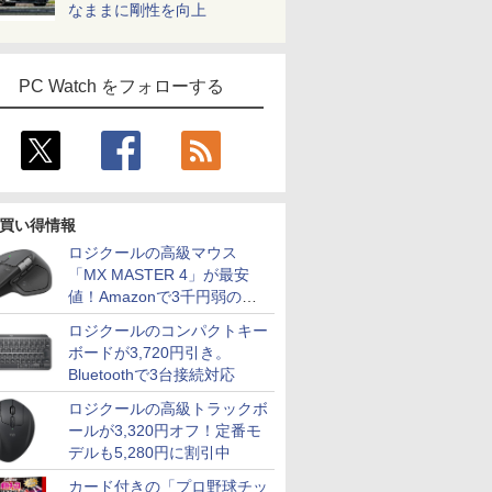
なままに剛性を向上
PC Watch をフォローする
買い得情報
ロジクールの高級マウス
「MX MASTER 4」が最安
値！Amazonで3千円弱の割
引
ロジクールのコンパクトキー
ボードが3,720円引き。
Bluetoothで3台接続対応
ロジクールの高級トラックボ
ールが3,320円オフ！定番モ
デルも5,280円に割引中
カード付きの「プロ野球チッ