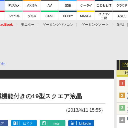
acBook
モニター
ゲーミングパソコン
ゲーミングノート
GPU
の他
1
機能付きの19型スクエア液晶
（2013/4/11 15:55）
ェア
はてブ
note
LinkedIn