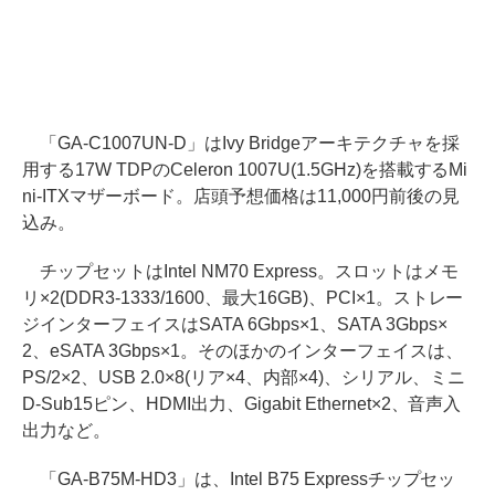
「GA-C1007UN-D」はIvy Bridgeアーキテクチャを採
用する17W TDPのCeleron 1007U(1.5GHz)を搭載するMi
ni-ITXマザーボード。店頭予想価格は11,000円前後の見
込み。
チップセットはIntel NM70 Express。スロットはメモ
リ×2(DDR3-1333/1600、最大16GB)、PCI×1。ストレー
ジインターフェイスはSATA 6Gbps×1、SATA 3Gbps×
2、eSATA 3Gbps×1。そのほかのインターフェイスは、
PS/2×2、USB 2.0×8(リア×4、内部×4)、シリアル、ミニ
D-Sub15ピン、HDMI出力、Gigabit Ethernet×2、音声入
出力など。
「GA-B75M-HD3」は、Intel B75 Expressチップセッ