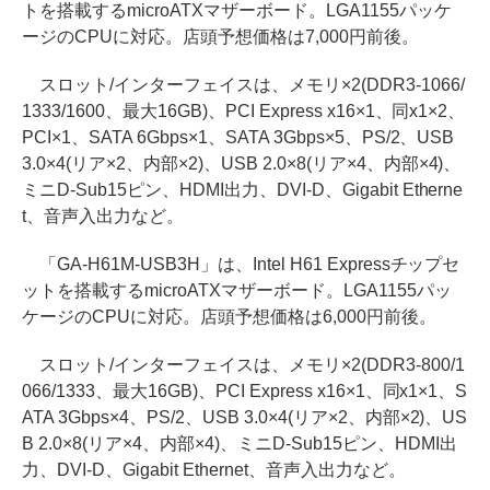
トを搭載するmicroATXマザーボード。LGA1155パッケ
ージのCPUに対応。店頭予想価格は7,000円前後。
スロット/インターフェイスは、メモリ×2(DDR3-1066/
1333/1600、最大16GB)、PCI Express x16×1、同x1×2、
PCI×1、SATA 6Gbps×1、SATA 3Gbps×5、PS/2、USB
3.0×4(リア×2、内部×2)、USB 2.0×8(リア×4、内部×4)、
ミニD-Sub15ピン、HDMI出力、DVI-D、Gigabit Etherne
t、音声入出力など。
「GA-H61M-USB3H」は、Intel H61 Expressチップセ
ットを搭載するmicroATXマザーボード。LGA1155パッ
ケージのCPUに対応。店頭予想価格は6,000円前後。
スロット/インターフェイスは、メモリ×2(DDR3-800/1
066/1333、最大16GB)、PCI Express x16×1、同x1×1、S
ATA 3Gbps×4、PS/2、USB 3.0×4(リア×2、内部×2)、US
B 2.0×8(リア×4、内部×4)、ミニD-Sub15ピン、HDMI出
力、DVI-D、Gigabit Ethernet、音声入出力など。