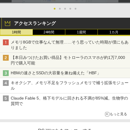
●
●
●
●
●
アクセスランキング
1時間
24時間
1週間
1カ月
メモリ8GBで仕事なんて無理……そう思っていた時期が僕にもあ
りました
【本日みつけたお買い得品】モトローラのスマホが約1万7,000
円で購入可能
HBMの速さとSSDの大容量を兼ね備えた「HBF」
キオクシア、メモリ不足をフラッシュメモリで補う拡張モジュー
ル
Claude Fable 5、格下モデルに回される不満が85%減。生物学の
質問で
もっと見る