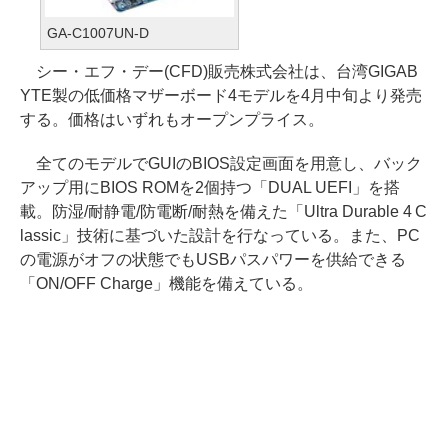
GA-C1007UN-D
シー・エフ・デー(CFD)販売株式会社は、台湾GIGAB
YTE製の低価格マザーボード4モデルを4月中旬より発売
する。価格はいずれもオープンプライス。
全てのモデルでGUIのBIOS設定画面を用意し、バック
アップ用にBIOS ROMを2個持つ「DUAL UEFI」を搭
載。防湿/耐静電/防電断/耐熱を備えた「Ultra Durable 4 C
lassic」技術に基づいた設計を行なっている。また、PC
の電源がオフの状態でもUSBパスパワーを供給できる
「ON/OFF Charge」機能を備えている。