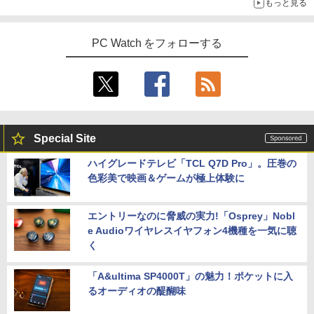
もっと見る
PC Watch をフォローする
Special Site
ハイグレードテレビ「TCL Q7D Pro」。圧巻の
色彩美で映画＆ゲームが極上体験に
エントリーなのに脅威の実力!「Osprey」Nobl
e Audioワイヤレスイヤフォン4機種を一気に聴
く
「A&ultima SP4000T」の魅力！ポケットに入
るオーディオの醍醐味