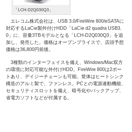
「LCH-D2Q030Q3」
エレコム株式会社は、USB 3.0/FireWire 800/eSATAに
対応するLaCie製外付けHDD「LaCie d2 quadra USB3.
0」に、容量3TBモデルとなる「LCH-D2Q030Q3」を追
加し、発売した。価格はオープンプライスで、店頭予想
価格は36,800円前後。
3種類のインターフェイスを備え、Windows/Mac双方
の環境に対応可能な外付けHDD。FireWire 800は2ポー
トあり、デイジーチェーンも可能。筐体はヒートシンク
構造のアルミ製で、ファンレス。PCとの電源連動機能、
セキュリティスロットを備え、暗号化やバックアップ、
省電力ソフトなどが付属する。