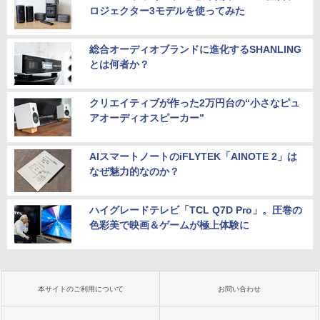
ロジェクター3モデルを使ってみた
総合オーディオブランドに進化するSHANLING
とは何者か？
クリエイティブが作った2万円台の“小さなピュ
アオーディオスピーカー”
AIスマートノートのiFLYTEK「AINOTE 2」は
なぜ魅力的なのか？
ハイグレードテレビ「TCL Q7D Pro」。圧巻の
色彩美で映画＆ゲームが極上体験に
本サイトのご利用について
お問い合わせ