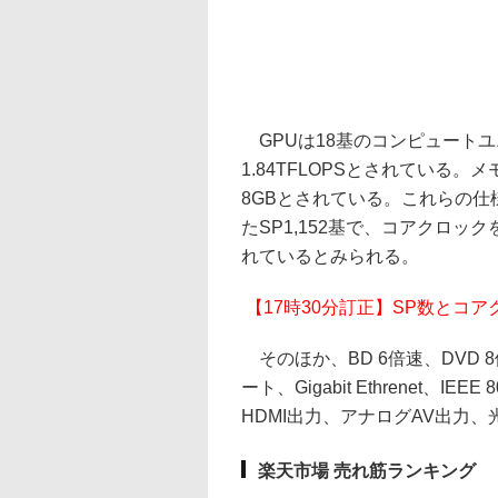
GPUは18基のコンピュートユ
1.84TFLOPSとされている。メ
8GBとされている。これらの仕様か
たSP1,152基で、コアクロック
れているとみられる。
【17時30分訂正】SP数とコ
そのほか、BD 6倍速、DVD 
ート、Gigabit Ethrenet、IEEE 
HDMI出力、アナログAV出力
楽天市場 売れ筋ランキング