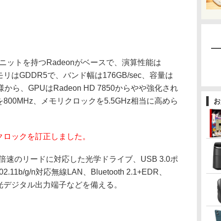
ニットを持つRadeonがベースで、演算性能は
モリはGDDR5で、バンド幅は176GB/sec、容量は
ら、GPUはRadeon HD 7850からやや強化され
を800MHz、メモリクロックを5.5GHz相当に高めら
お
アクロックを訂正しました。
8倍速のリードに対応した光学ドライブ、USB 3.0ポ
802.11b/g/n対応無線LAN、Bluetooth 2.1+EDR、
、光デジタル出力端子などを備える。