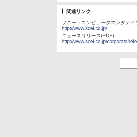
関連リンク
ソニー・コンピュータエンタテイ
http://www.scei.co.jp/
ニュースリリース(PDF)
http://www.scei.co.jp/corporate/re