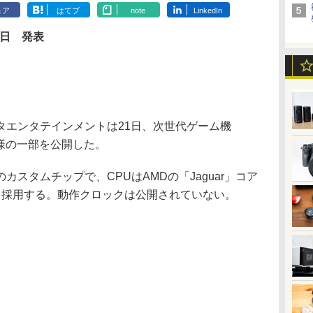
ェア
はてブ
note
LinkedIn
1日 発表
エンタテインメントは21日、次世代ゲーム機
し、仕様の一部を公開した。
スタムチップで、CPUはAMDの「Jaguar」コア
を採用する。動作クロックは公開されていない。