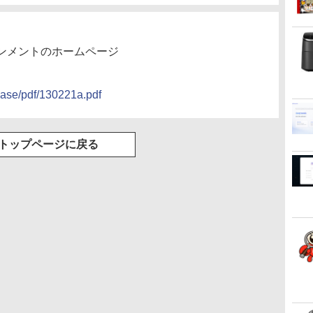
ンメントのホームページ
lease/pdf/130221a.pdf
トップページに戻る