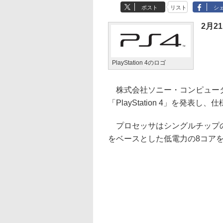
ポスト
リスト
シ
2月2
PlayStation 4のロゴ
株式会社ソニー・コンピュータ
「PlayStation 4」を発表
プロセッサはシングルチップのカ
をベースとした低電力の8コア