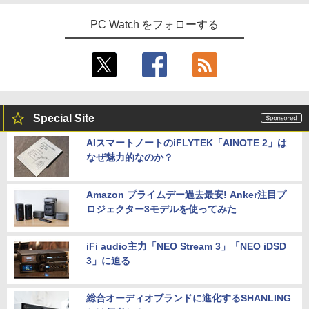
PC Watch をフォローする
Special Site
AIスマートノートのiFLYTEK「AINOTE 2」は
なぜ魅力的なのか？
Amazon プライムデー過去最安! Anker注目プ
ロジェクター3モデルを使ってみた
iFi audio主力「NEO Stream 3」「NEO iDSD
3」に迫る
総合オーディオブランドに進化するSHANLING