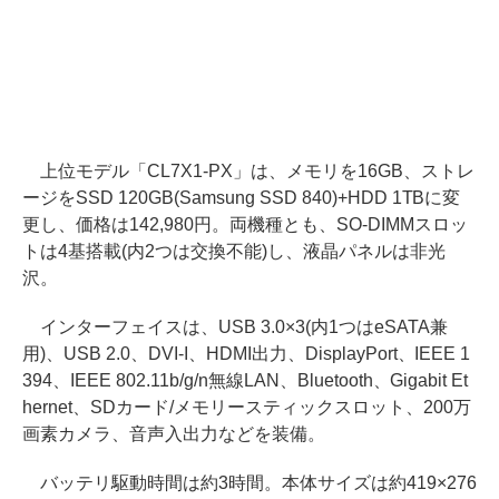
上位モデル「CL7X1-PX」は、メモリを16GB、ストレ
ージをSSD 120GB(Samsung SSD 840)+HDD 1TBに変
更し、価格は142,980円。両機種とも、SO-DIMMスロッ
トは4基搭載(内2つは交換不能)し、液晶パネルは非光
沢。
インターフェイスは、USB 3.0×3(内1つはeSATA兼
用)、USB 2.0、DVI-I、HDMI出力、DisplayPort、IEEE 1
394、IEEE 802.11b/g/n無線LAN、Bluetooth、Gigabit Et
hernet、SDカード/メモリースティックスロット、200万
画素カメラ、音声入出力などを装備。
バッテリ駆動時間は約3時間。本体サイズは約419×276