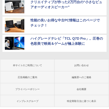
クリエイティブが作った2万円台の“小さなピュ
アオーディオスピーカー”
性能の良いお得な中古PC情報はこのページで
チェック！
ハイグレードテレビ「TCL Q7D Pro」。圧巻の
色彩美で映画＆ゲームが極上体験に
本サイトのご利用について
お問い合わせ
広告掲載のご案内
編集部へのご連絡
プライバシーポリシー
会社概要
インプレスグループ
特定商取引法に基づく表示