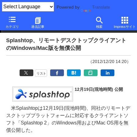
Powered by
Translate
ニュース
カテゴリ
過去記事
検索
Impressサイト
Splashtop、リモートデスクトップクライアント
のWindows/Mac版を無償公開
（2012/12/20 14:20）
リスト
12月19日(現地時間) 公開
米Splashtopは12月19日(現地時間)、同社のリモートデ
スクトッププラットフォームに対応するクライアントソ
フト「Splashtop 2」のWindows用およびMac OS用を無
償公開した。