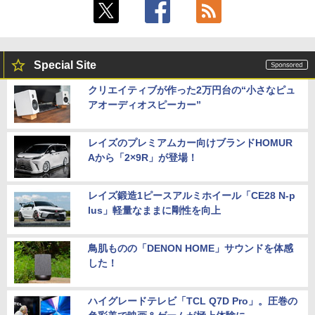
Special Site
クリエイティブが作った2万円台の“小さなピュ
アオーディオスピーカー”
レイズのプレミアムカー向けブランドHOMUR
Aから「2×9R」が登場！
レイズ鍛造1ピースアルミホイール「CE28 N-p
lus」軽量なままに剛性を向上
鳥肌ものの「DENON HOME」サウンドを体感
した！
ハイグレードテレビ「TCL Q7D Pro」。圧巻の