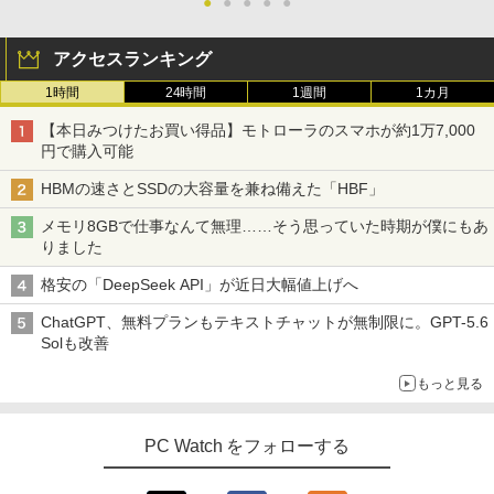
●
●
●
●
●
アクセスランキング
1時間
24時間
1週間
1カ月
【本日みつけたお買い得品】モトローラのスマホが約1万7,000
円で購入可能
HBMの速さとSSDの大容量を兼ね備えた「HBF」
メモリ8GBで仕事なんて無理……そう思っていた時期が僕にもあ
りました
格安の「DeepSeek API」が近日大幅値上げへ
ChatGPT、無料プランもテキストチャットが無制限に。GPT-5.6
Solも改善
もっと見る
PC Watch をフォローする