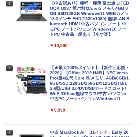
【中古訳あり】極軽・極薄 富士通 LIFEB
2
OOK U937 第7世代Corei5 メモリ4GB 8
GB SSD128GB Windows11 WEBカメラ
13.3インチ FHD(1920x1080) 無線LAN B
luetooth HDMI 中古パソコン ノート 中
古PC ノートパソコン Windows10 ノー
トPC 中古品 訳あり【あす楽】
￥10,500
【★最大100%ポイント】【新生活応援・
3
2026】【Office 2019 H&B】NEC Versa
Pro/第4世代 Core i5/メモリ: 4GB/8GB/1
6GB/SSD:128GB/256GB/512GB/1TB/1
5.6型/USB 3.0/DVD/SDカードスロット/
Wi-Fi/Office/無線マウス/中古 パソコン/
中古PC ノートパソコン/Windows11
￥9,999
中古 MacBook Air（11インチ，Early 20
4