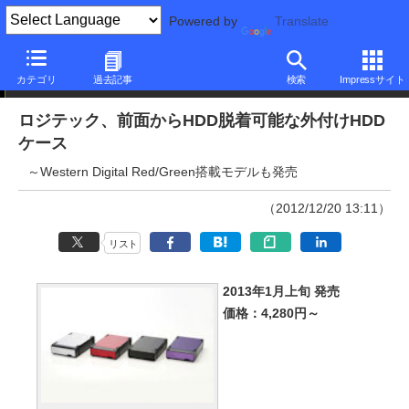
Powered by
Translate
ニュース
カテゴリ
過去記事
検索
Impressサイト
ロジテック、前面からHDD脱着可能な外付けHDD
ケース
～Western Digital Red/Green搭載モデルも発売
（2012/12/20 13:11）
リスト
2013年1月上旬 発売
価格：4,280円～