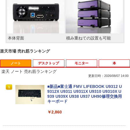
本体背面
積み重ねての設置も可能
楽天市場 売れ筋ランキング
ノート
デスクトップ
モニター
本
楽天 ノート 売れ筋ランキング
更新日時：2026/08/07 14:00
■新品■富士通 FMV LIFEBOOK U9312 U
1
9312X U9311 U9311X U9310 U9310X U
939 U939X U938 U937 UH90修理交換用
キーボード
￥2,860