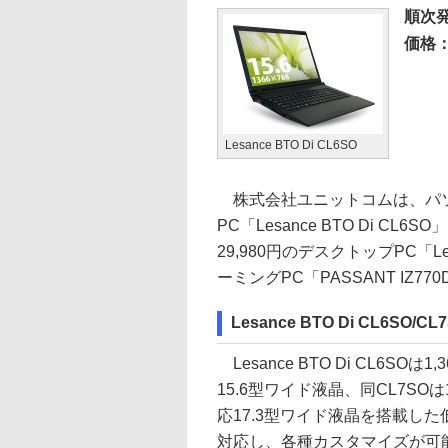
順次
価格：
Lesance BTO Di CL6SO
株式会社ユニットコムは、パソ
PC「Lesance BTO Di C
29,980円のデスクトップPC「L
ーミングPC「PASSANT IZ77
Lesance BTO Di CL6SO/CL
Lesance BTO Di CL6SOは
15.6型ワイド液晶、同CL7SOは1
応17.3型ワイド液晶を搭載した
対応し、各種カスタマイズが可