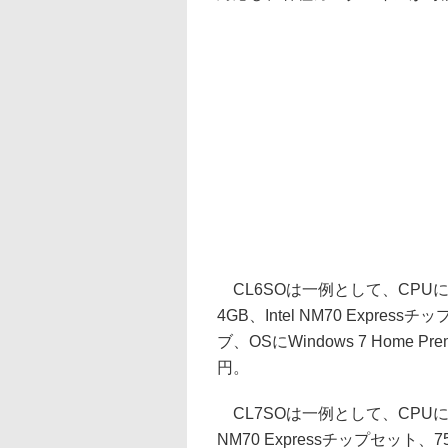
CL6SOは一例として、CPUにCe
4GB、Intel NM70 Expre
ブ、OSにWindows 7 Home P
円。
CL7SOは一例として、CPUにCele
NM70 Expressチップセット