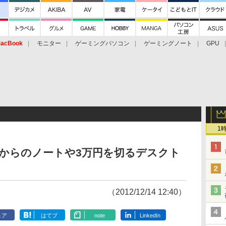
acBook
モニター
ゲーミングパソコン
ゲーミングノート
GPU
1
からのノートや3万円を切るデスクト
（2012/12/14 12:40）
ェア
はてブ
note
LinkedIn