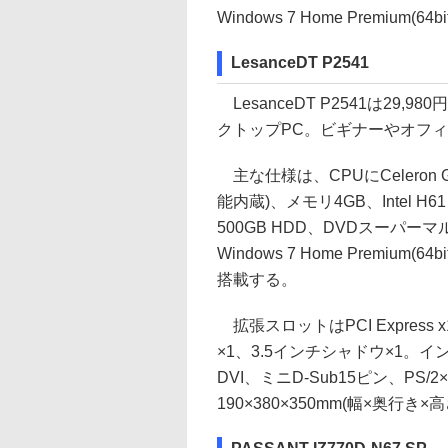
Windows 7 Home Premiu
LesanceDT P2541
LesanceDT P2541は29,
クトップPC。ビギナーやオフ
主な仕様は、CPUにCeleron G
能内蔵)、メモリ4GB、Intel H6
500GB HDD、DVDスーパー
Windows 7 Home Premium
搭載する。
拡張スロットはPCI Express 
×1、3.5インチシャドウ×1。インター
DVI、ミニD-Sub15ピン、P
190×380×350mm(幅×奥行き×