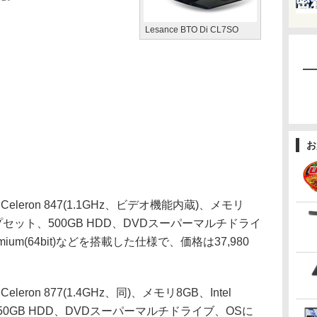
Lesance BTO Di CL7SO
お
leron 847(1.1GHz、ビデオ機能内蔵)、メモリ
ssチップセット、500GB HDD、DVDスーパーマルチドライ
remium(64bit)などを搭載した仕様で、価格は37,980
ron 877(1.4GHz、同)、メモリ8GB、Intel
、750GB HDD、DVDスーパーマルチドライブ、OSに