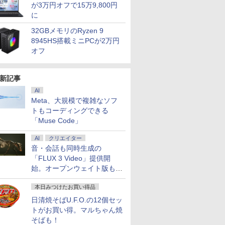
が3万円オフで15万9,800円
に
32GBメモリのRyzen 9
8945HS搭載ミニPCが2万円
オフ
新記事
AI
Meta、大規模で複雑なソフ
トもコーディングできる
「Muse Code」
AI
クリエイター
音・会話も同時生成の
「FLUX 3 Video」提供開
始。オープンウェイト版も計
画
本日みつけたお買い得品
日清焼そばU.F.O.の12個セッ
トがお買い得。マルちゃん焼
そばも！