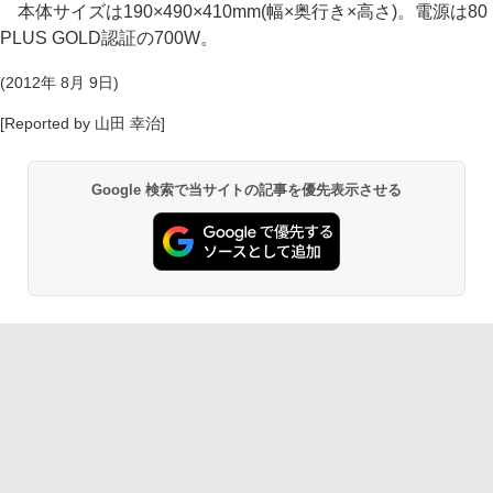
本体サイズは190×490×410mm(幅×奥行き×高さ)。電源は80
PLUS GOLD認証の700W。
(2012年 8月 9日)
[Reported by 山田 幸治]
Google 検索で当サイトの記事を優先表示させる