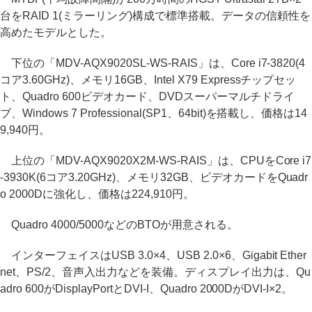
台をRAID 1(ミラーリング)構成で標準搭載。データの信頼性を
高めたモデルとした。
下位の「MDV-AQX9020SL-WS-RAIS」は、Core i7-3820(4
コア3.60GHz)、メモリ16GB、Intel X79 Expressチップセッ
ト、Quadro 600ビデオカード、DVDスーパーマルチドライ
ブ、Windows 7 Professional(SP1、64bit)を搭載し、価格は14
9,940円。
上位の「MDV-AQX9020X2M-WS-RAIS」は、CPUをCore i7
-3930K(6コア3.20GHz)、メモリ32GB、ビデオカードをQuadr
o 2000Dに強化し、価格は224,910円。
Quadro 4000/5000などのBTOが用意される。
インターフェイスはUSB 3.0×4、USB 2.0×6、Gigabit Ether
net、PS/2、音声入出力などを装備。ディスプレイ出力は、Qu
adro 600がDisplayPortとDVI-I、Quadro 2000DがDVI-I×2。