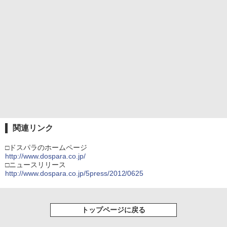
関連リンク
□ドスパラのホームページ
http://www.dospara.co.jp/
□ニュースリリース
http://www.dospara.co.jp/5press/2012/0625
トップページに戻る