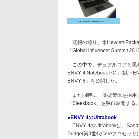
HP ENVY 6 Notebook PC
既報の通り、米Hewlett-Pa
「Global Influencer Summ
この中で、デュアルコアと思われるIv
ENVY 4 Notebook PC」(以下E
ENVY 6」を公開した。
また同時に、薄型筐体を採用しな
「Sleekbook」を独自展開す
●ENVY 4のUltrabook
ENVY 4のUltrabookは、San
Bridge(第3世代Coreプロセッ