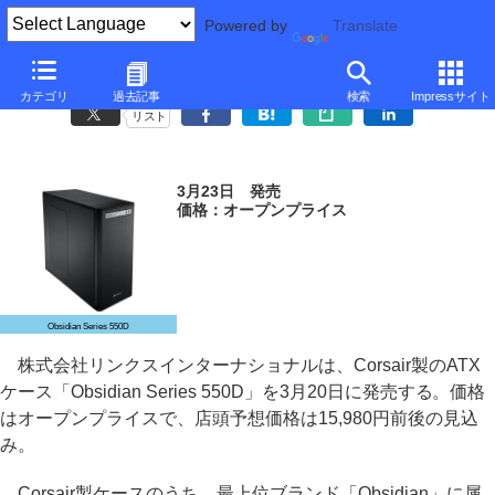
Powered by
Translate
Corsair、静音性と冷却性を追求したATXケース「550D」
カテゴリ
過去記事
検索
Impressサイト
リスト
3月23日 発売
価格：オープンプライス
Obsidian Series 550D
株式会社リンクスインターナショナルは、Corsair製のATX
ケース「Obsidian Series 550D」を3月20日に発売する。価格
はオープンプライスで、店頭予想価格は15,980円前後の見込
み。
Corsair製ケースのうち、最上位ブランド「Obsidian」に属