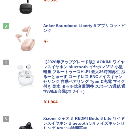
￥5,990
Anker Soundcore Liberty 5 アプリコットピ
ンク
￥-
【2026年アップグレード版】AOKIMI ワイヤ
レスイヤホン bluetooth イヤホン V12 小型
軽量 ブルートゥースHi-Fi 最大36時間再生 ぶ
るーとゅーす コードレス ENCノイズキャン
セリング 自動ペアリング Type-C充電 マイク
付き 防水 タッチ式音量調整 スポーツ/通勤/通
学/WEB会議(ホワイト)
￥1,964
Xiaomi シャオミ REDMI Buds 8 Lite ワイヤ
レスイヤホン Bluetooth 5.4 ノイズキャンセ
リング ANC 36時間再生