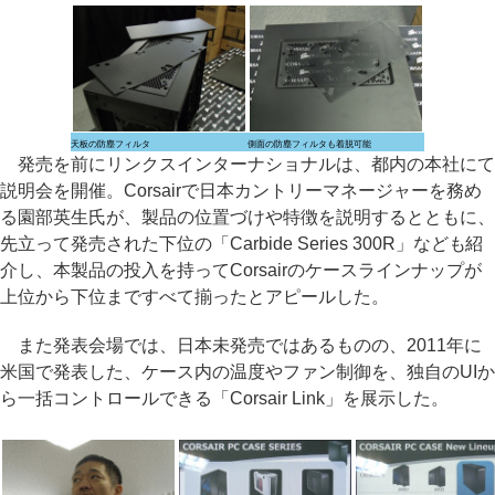
天板の防塵フィルタ
側面の防塵フィルタも着脱可能
発売を前にリンクスインターナショナルは、都内の本社にて
説明会を開催。Corsairで日本カントリーマネージャーを務め
る園部英生氏が、製品の位置づけや特徴を説明するとともに、
先立って発売された下位の「Carbide Series 300R」なども紹
介し、本製品の投入を持ってCorsairのケースラインナップが
上位から下位まですべて揃ったとアピールした。
また発表会場では、日本未発売ではあるものの、2011年に
米国で発表した、ケース内の温度やファン制御を、独自のUIか
ら一括コントロールできる「Corsair Link」を展示した。