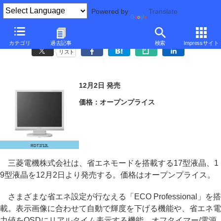
Powered by
Translate
三菱、省エネモード搭載の17型/19型SXGA液晶
カテゴリ
過去記事
検索
Impressサイト
リスト
12月2日 発売
価格：オープンプライス
RDT1712L
三菱電機株式会社は、省エネモードを搭載する17型液晶、1
9型液晶を12月2日より発売する。価格はオープンプライス。
さまざまな省エネ設定が行なえる「ECO Professional」を搭
載。表示画像に合わせて自動で輝度を下げる機能や、省エネ電
力値をOSDにリアルタイム表示する機能、オフタイマー/電源