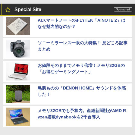
Special Site
AIスマートノートのiFLYTEK「AINOTE 2」は
なぜ魅力的なのか？
ソニーミラーレス一眼の大特集！ 見どころ記事
まとめ
お値段そのままでメモリ倍増！メモリ32GBの
「お得なゲーミングノート」
鳥肌ものの「DENON HOME」サウンドを体感
した！
メモリ32GBでも予算内。産経新聞社がAMD R
yzen搭載dynabookを2千台導入