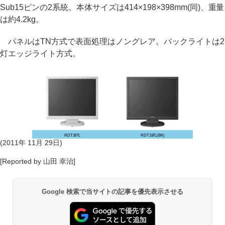
Sub15ピンの2系統。本体サイズは414×198×398mm(同)、重量
は約4.2kg。
パネルはTN方式で表面処理はノングレア。バックライトは2
灯エッジライト方式。
RDT197L
RDT197L(BK)
(2011年 11月 29日)
[Reported by 山田 幸治]
Google 検索で当サイトの記事を優先表示させる