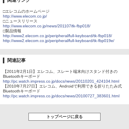
関連リンク
□エレコムのホームページ
http://www.elecom.co.jp/
□ニュースリリース
http://www.elecom.co.jp/news/201107/tk-fbp018/
□製品情報
http://www2.elecom.co.jp/peripheral/full-keyboard/tk-fbp018/
http://www2.elecom.co.jp/peripheral/full-keyboard/tk-fbp019e/
関連記事
【2011年2月1日】エレコム、スレート端末向けスタンド付きの
Bluetoothキーボード
http://pc.watch.impress.co.jp/docs/news/20110201_424104.html
【2010年7月27日】エレコム、Androidで利用できる折りたたみ式
Bluetoothキーボード
http://pc.watch.impress.co.jp/docs/news/20100727_383601.html
トップページに戻る