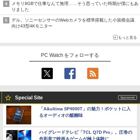
メモリ8GBで仕事なんて無理……そう思っていた時期が僕にもあ
りました
デル、ソニーセンサーのWebカメラを標準搭載した小規模会議
向け43型4Kモニター
もっと見る
PC Watch をフォローする
Special Site
「A&ultima SP4000T」の魅力！ポケットに入
るオーディオの醍醐味
ハイグレードテレビ「TCL Q7D Pro」。圧巻の
色彩美で映画＆ゲームが極上体験に