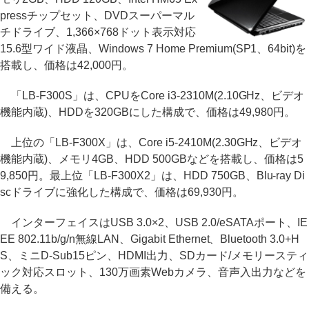
pressチップセット、DVDスーパーマル
チドライブ、1,366×768ドット表示対応
15.6型ワイド液晶、Windows 7 Home Premium(SP1、64bit)を
搭載し、価格は42,000円。
「LB-F300S」は、CPUをCore i3-2310M(2.10GHz、ビデオ
機能内蔵)、HDDを320GBにした構成で、価格は49,980円。
上位の「LB-F300X」は、Core i5-2410M(2.30GHz、ビデオ
機能内蔵)、メモリ4GB、HDD 500GBなどを搭載し、価格は5
9,850円。最上位「LB-F300X2」は、HDD 750GB、Blu-ray Di
scドライブに強化した構成で、価格は69,930円。
インターフェイスはUSB 3.0×2、USB 2.0/eSATAポート、IE
EE 802.11b/g/n無線LAN、Gigabit Ethernet、Bluetooth 3.0+H
S、ミニD-Sub15ピン、HDMI出力、SDカード/メモリースティ
ック対応スロット、130万画素Webカメラ、音声入出力などを
備える。