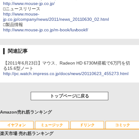
http://www.mouse-jp.co.jp/
□ニュースリリース
http://www.mouse-
jp.co.jp/company/news/2011/news_20110630_02.html
□製品情報
http://www.mouse-jp.co.jp/m-book/luvbookf/
関連記事
【2011年6月23日】マウス、Radeon HD 6730M搭載で6万円を切
る15.6型ノート
http://pc.watch.impress.co.jp/docs/news/20110623_455273.html
トップページに戻る
Amazon売れ筋ランキング
イヤフォン
ミュージック
ドリンク
コミック
楽天市場 売れ筋ランキング