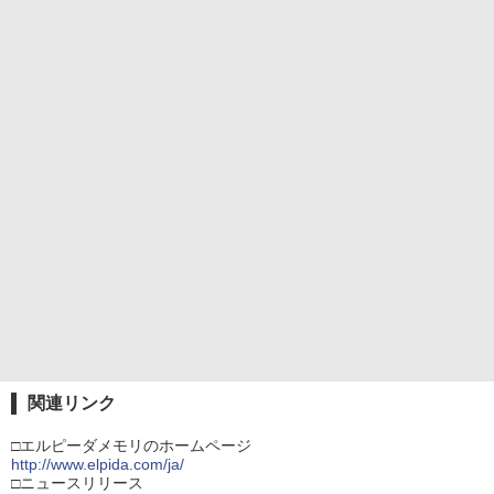
関連リンク
□エルピーダメモリのホームページ
http://www.elpida.com/ja/
□ニュースリリース