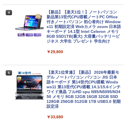
￥2,980
【新品】【楽天1位！】ノートパソコン
4
新品第13世代CPU搭載ノートPC Office
付きノートパソコン 初心者向け Window
s11 初期設定済 Webカメラ zoom 日本語
キーボード 14.1型 Intel Celeron メモリ
8GB SSD1TB(最大) 大容量バッテリービ
ジネス 大学生 プレゼント 学生向け
￥29,800
【楽天1位常連】【新品】 2026年最新モ
5
デル ノートパソコン パソコン JIS 日本
語キーボード 第14世代CPU搭載 Windo
ws11 第13世代CPU搭載 14.1/15.6インチ
ワイド液晶 フルHD cpu N95/N5095/N34
50 メモリ 8GB 12GB 16GB 32GB SSD
128GB 256GB 512GB 1TB USB3.0 初期
設定済
￥33,680