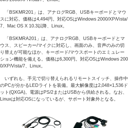
「BSKMR201」は、アナログRGB、USBキーボードとマウ
スに対応。価格は4,494円。対応OSはWindows 2000/XP/Vista/
7、Mac OS X 10.3以降、Linux。
「BSKMRA201」は、アナログRGB、USBキーボードとマ
ウス、スピーカー/マイクに対応し、画面のみ、音声のみの切
り替えが可能なほか、キーボード/マウスポートのエミュレー
ション機能を備える。価格は6,300円。対応OSはWindows 200
0/XP/Vista/7、Linux。
いずれも、手元で切り替えられるリモートスイッチ、操作中
のPCが分かるLEDライトを装備。最大解像度は2,048×1,536ド
ット(QXGA)。電源はPS/2またはUSBから供給される。なお、
Linuxは対応OSになっているが、サポート対象外となる。