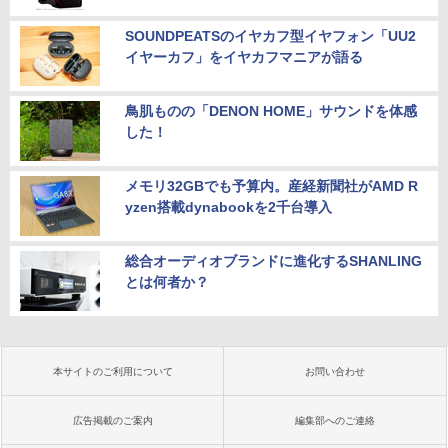
SOUNDPEATSのイヤカフ型イヤフォン「UU2
イヤーカフ」をイヤカフマニアが語る
鳥肌ものの「DENON HOME」サウンドを体感
した！
メモリ32GBでも予算内。産経新聞社がAMD R
yzen搭載dynabookを2千台導入
総合オーディオブランドに進化するSHANLING
とは何者か？
本サイトのご利用について
お問い合わせ
広告掲載のご案内
編集部へのご連絡