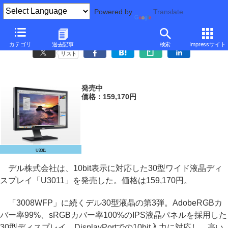
Powered by
Translate
デル、10bit表示対応の30型ワイド液晶「U3011」
カテゴリ
過去記事
検索
Impressサイト
リスト
発売中
価格：159,170円
U3011
デル株式会社は、10bit表示に対応した30型ワイド液晶ディ
スプレイ「U3011」を発売した。価格は159,170円。
「3008WFP」に続くデル30型液晶の第3弾。AdobeRGBカ
バー率99%、sRGBカバー率100%のIPS液晶パネルを採用した
30型ディスプレイ。DisplayPortでの10bit入力に対応し、高い