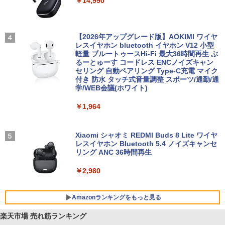
￥14,990
【2026年アップグレード版】AOKIMI ワイヤ
レスイヤホン bluetooth イヤホン V12 小型
軽量 ブルートゥースHi-Fi 最大36時間再生 ぶ
るーとゅーす コードレス ENCノイズキャン
セリング 自動ペアリング Type-C充電 マイク
付き 防水 タッチ式音量調整 スポーツ/通勤/通
学/WEB会議(ホワイト)
￥1,964
Xiaomi シャオミ REDMI Buds 8 Lite ワイヤ
レスイヤホン Bluetooth 5.4 ノイズキャンセ
リング ANC 36時間再生
￥2,980
Amazonランキングをもっと見る
楽天市場 売れ筋ランキング