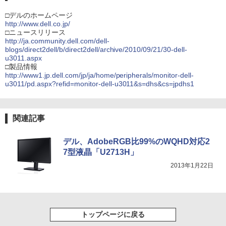
□デルのホームページ
http://www.dell.co.jp/
□ニュースリリース
http://ja.community.dell.com/dell-
blogs/direct2dell/b/direct2dell/archive/2010/09/21/30-dell-
u3011.aspx
□製品情報
http://www1.jp.dell.com/jp/ja/home/peripherals/monitor-dell-
u3011/pd.aspx?refid=monitor-dell-u3011&s=dhs&cs=jpdhs1
関連記事
デル、AdobeRGB比99%のWQHD対応2
7型液晶「U2713H」
2013年1月22日
トップページに戻る