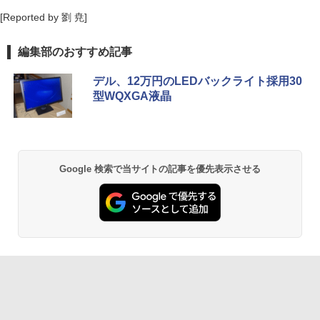
[Reported by 劉 尭]
編集部のおすすめ記事
デル、12万円のLEDバックライト採用30
型WQXGA液晶
Google 検索で当サイトの記事を優先表示させる