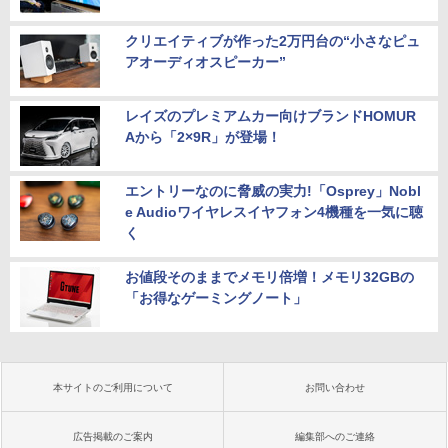
クリエイティブが作った2万円台の“小さなピュ
アオーディオスピーカー”
レイズのプレミアムカー向けブランドHOMUR
Aから「2×9R」が登場！
エントリーなのに脅威の実力!「Osprey」Nobl
e Audioワイヤレスイヤフォン4機種を一気に聴
く
お値段そのままでメモリ倍増！メモリ32GBの
「お得なゲーミングノート」
本サイトのご利用について
お問い合わせ
広告掲載のご案内
編集部へのご連絡