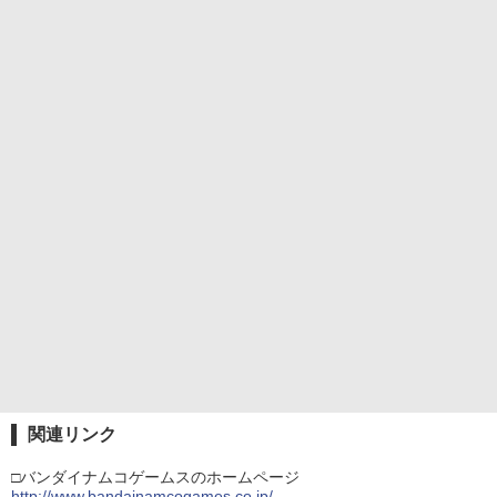
関連リンク
□バンダイナムコゲームスのホームページ
http://www.bandainamcogames.co.jp/