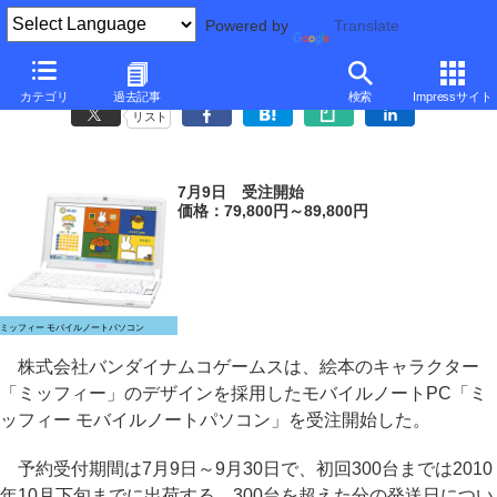
Powered by
Translate
バンダイ、「ミッフィー」誕生55周年記念のモバイルノート
カテゴリ
過去記事
検索
Impressサイト
リスト
7月9日 受注開始
価格：79,800円～89,800円
ミッフィー モバイルノートパソコン
株式会社バンダイナムコゲームスは、絵本のキャラクター
「ミッフィー」のデザインを採用したモバイルノートPC「ミ
ッフィー モバイルノートパソコン」を受注開始した。
予約受付期間は7月9日～9月30日で、初回300台までは2010
年10月下旬までに出荷する。300台を超えた分の発送日につい