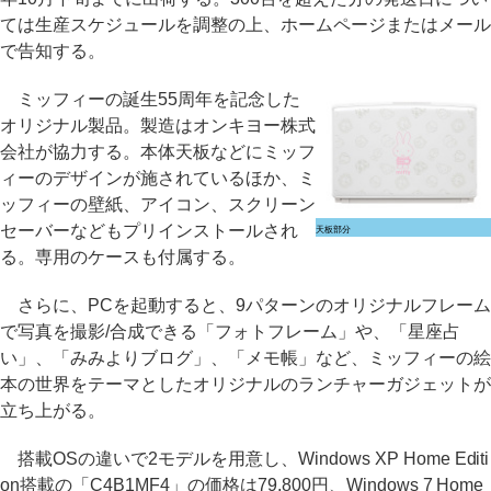
ては生産スケジュールを調整の上、ホームページまたはメール
で告知する。
ミッフィーの誕生55周年を記念した
オリジナル製品。製造はオンキヨー株式
会社が協力する。本体天板などにミッフ
ィーのデザインが施されているほか、ミ
ッフィーの壁紙、アイコン、スクリーン
セーバーなどもプリインストールされ
天板部分
る。専用のケースも付属する。
さらに、PCを起動すると、9パターンのオリジナルフレーム
で写真を撮影/合成できる「フォトフレーム」や、「星座占
い」、「みみよりブログ」、「メモ帳」など、ミッフィーの絵
本の世界をテーマとしたオリジナルのランチャーガジェットが
立ち上がる。
搭載OSの違いで2モデルを用意し、Windows XP Home Editi
on搭載の「C4B1MF4」の価格は79,800円、Windows 7 Home