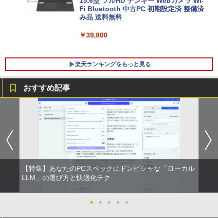
15.6型 フルHD テンキー Webカメラ Wi-
Fi Bluetooth 中古PC 初期設定済 整備済
み品 送料無料
￥39,800
楽天ランキングをもっと見る
おすすめ記事
DELL OptiPlex 3050 SFF Core i5-7500
GIGASTONE 27インチ 100Hzモニター
★8月中旬発送予定★ 宇宙兄弟 全巻セ
1
1
1
3.4GHz 8GB 256GB(新品SSD) HDMI/Di
ディスプレイ PCモニター VESA モニタ
ット（全46巻）
splayPort/アナログRGB出力 光学不良
ノングレア フルHD ブルーライト軽減 IP
Windows10 Pro 64bit 【中古】【20260
Sパネル 178度 広角 高解像度目に優しい
￥41,225
526】
フリッカーフリー フレームレス (PS5確
認済み/HDMI/VGA/スピーカー付/3年保
証) ギガストーン
￥15,900
【特集】あなたのPCスペックにドンピシャな「ローカル
￥17,980
アンダーニンジャ（18） 【電子書籍】[
LLM」の選び方と快適化テク
2
花沢健吾 ]
中古パソコン HP ProDesk 400 G7 Small
2
【Core i3(3.6GHz)/8GB/500GB HDD/Wi
●
●
●
●
●
￥792
n11Pro】 HP 当社3ヶ月間保証 イオシス
Acer モバイルモニター 15.6インチ タッ
2