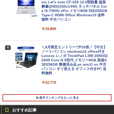
nic Let's note CF-XZ6 12.0型軽量 超高
解像QHD(2160x1440) タッチパネル Cor
e i5-7300U vPro メモリ8GB SSD256GB
Type-C HDMI Office Windows10 送料
無料 中古パソコン
￥19,800
＼8月限定エントリーでP10倍／【中古】
5
ノートパソコン windows11 office付き
Lenovo レノボ ThinkPad L390 20NSS2
5A00 Core i5 8世代 メモリー8GB 高速S
SD256GB 整備済み品 pc win11 os 中古
パソコン すぐ使える オフィス付きPC 送
料無料
￥22,770
楽天ランキングをもっと見る
おすすめ記事