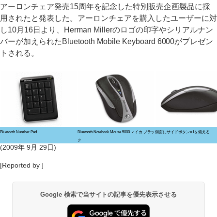
アーロンチェア発売15周年を記念した特別販売企画製品に採
用されたと発表した。アーロンチェアを購入したユーザーに対
し10月16日より、Herman Millerのロゴの印字やシリアルナン
バーが加えられたBluetooth Mobile Keyboard 6000がプレゼン
トされる。
Bluetooth Number Pad
Bluetooth Notebook Mouse 5000 マイカ ブラッ
側面にサイドボタン×1を備える
ク
(2009年 9月 29日)
[Reported by ]
Google 検索で当サイトの記事を優先表示させる