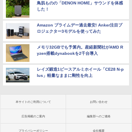
鳥肌ものの「DENON HOME」サウンドを体感
￥16,980
した！
Amazon プライムデー過去最安! Anker注目プ
ロジェクター3モデルを使ってみた
メモリ32GBでも予算内。産経新聞社がAMD R
yzen搭載dynabookを2千台導入
レイズ鍛造1ピースアルミホイール「CE28 N-p
lus」軽量なままに剛性を向上
本サイトのご利用について
お問い合わせ
広告掲載のご案内
編集部へのご連絡
プライバシーポリシー
会社概要