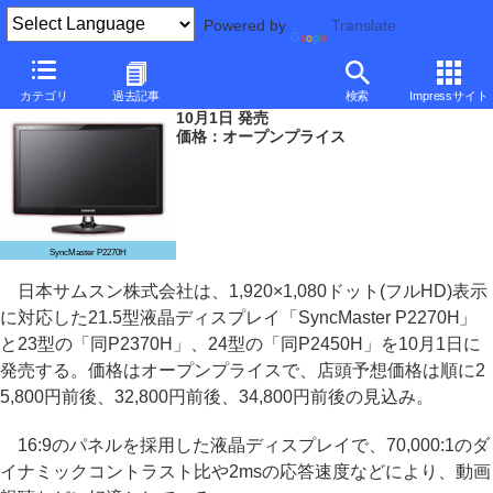
Powered by
Translate
日本サムスン、フルHD対応の21.5型/23型/24型液晶ディスプレイ
カテゴリ
過去記事
検索
Impressサイト
10月1日 発売
価格：オープンプライス
SyncMaster P2270H
日本サムスン株式会社は、1,920×1,080ドット(フルHD)表示
に対応した21.5型液晶ディスプレイ「SyncMaster P2270H」
と23型の「同P2370H」、24型の「同P2450H」を10月1日に
発売する。価格はオープンプライスで、店頭予想価格は順に2
5,800円前後、32,800円前後、34,800円前後の見込み。
16:9のパネルを採用した液晶ディスプレイで、70,000:1のダ
イナミックコントラスト比や2msの応答速度などにより、動画