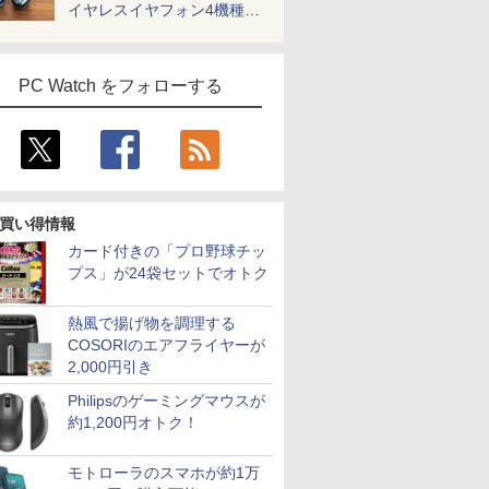
イヤレスイヤフォン4機種を
一気に聴く
PC Watch をフォローする
買い得情報
カード付きの「プロ野球チッ
プス」が24袋セットでオトク
熱風で揚げ物を調理する
COSORIのエアフライヤーが
2,000円引き
Philipsのゲーミングマウスが
約1,200円オトク！
モトローラのスマホが約1万