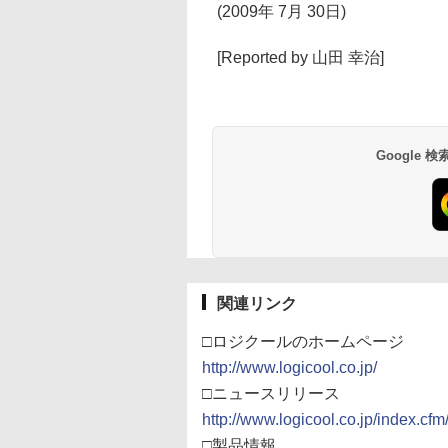
(2009年 7月 30日)
[Reported by 山田 幸治]
Google
関連リンク
□ロジクールのホームページ
http://www.logicool.co.jp/
□ニュースリリース
http://www.logicool.co.jp/index.cf
□製品情報