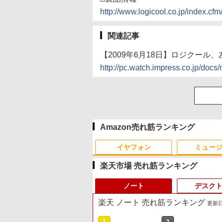
http://www.logicool.co.jp/index.cf
関連記事
【2009年6月18日】ロジクー
http://pc.watch.impress.co.jp/do
Amazon売れ筋ランキング
イヤフォン
ミュー
楽天市場 売れ筋ランキング
ノート
デスク
楽天 ノート 売れ筋ランキング
更新日時