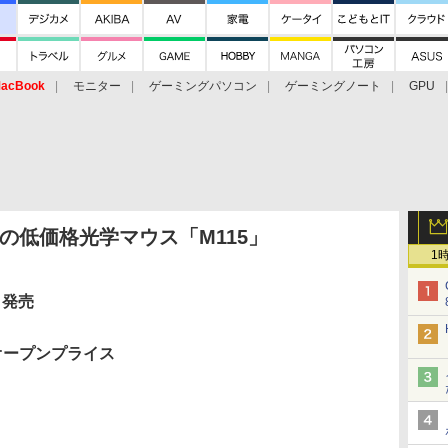
acBook
モニター
ゲーミングパソコン
ゲーミングノート
GPU
円の低価格光学マウス「M115」
1
 発売
オープンプライス