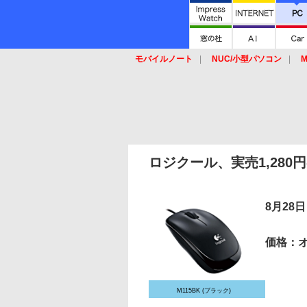
モバイルノート
NUC/小型パソコン
M
SSD
キーボード
マウス
ロジクール、実売1,280
8月28日
価格：
M115BK (ブラック)