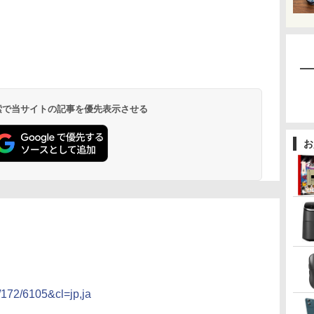
 検索で当サイトの記事を優先表示させる
お
m/172/6105&cl=jp,ja