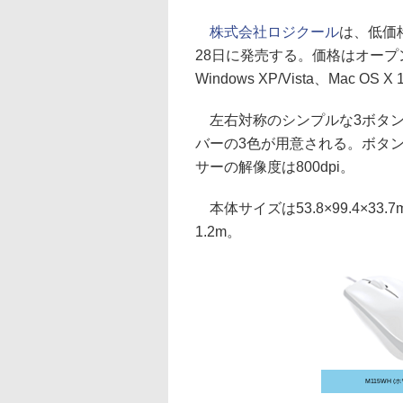
株式会社ロジクール
は、低価格
28日に発売する。価格はオープン
Windows XP/Vista、Mac 
左右対称のシンプルな3ボタン
バーの3色が用意される。ボタン
サーの解像度は800dpi。
本体サイズは53.8×99.4×33
1.2m。
M115WH (