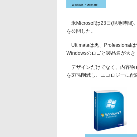
Windows 7 Ultimate
米Microsoftは23日(現地時
を公開した。
Ultimateは黒、Professio
Windowsのロゴと製品名が
デザインだけでなく、内容物も
を37%削減し、エコロジーに配