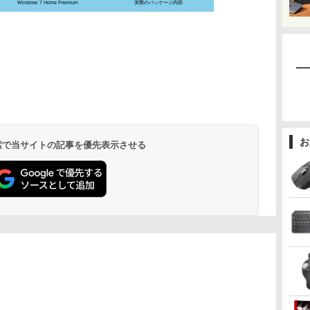
Windows 7 Home Premium
実際のパッケージ内部
お
 検索で当サイトの記事を優先表示させる