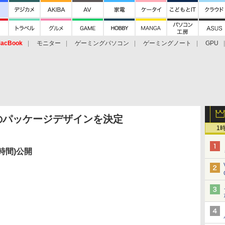
acBook
モニター
ゲーミングパソコン
ゲーミングノート
GPU
ws 7のパッケージデザインを決定
1
地時間)公開