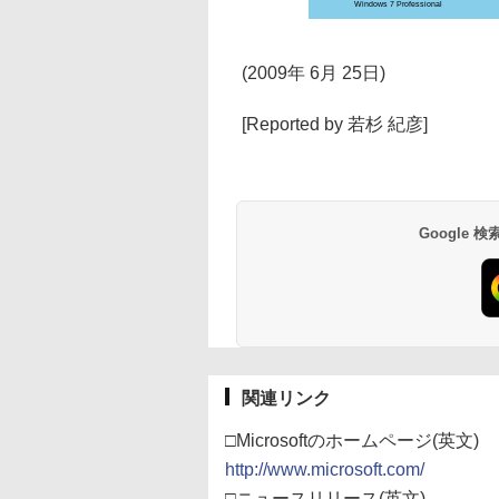
Windows 7 Professional
(2009年 6月 25日)
[Reported by 若杉 紀彦]
Google
関連リンク
□Microsoftのホームページ(英文)
http://www.microsoft.com/
□ニュースリリース(英文)