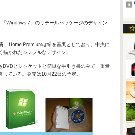
間)、「Windows 7」のリテールパッケージのデザイン
nalは青、Home Premiumは緑を基調としており、中央に
大きく描かれたシンプルなデザイン。
DVDとジャケットと簡単な手引き書のみで、重量
慮している。発売は10月22日の予定。