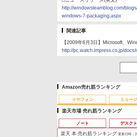
http://windowsteamblog.com/blogs
windows-7-packaging.aspx
関連記事
【2009年6月3日】Microsoft、Wi
http://pc.watch.impress.co.jp/do
Amazon売れ筋ランキング
イヤフォン
ミュー
楽天市場 売れ筋ランキング
ノート
デスク
楽天 本 売れ筋ランキング
更新日時：2026