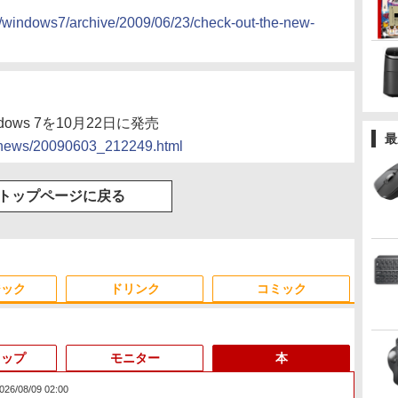
/windows7/archive/2009/06/23/check-out-the-new-
ndows 7を10月22日に発売
最
cs/news/20090603_212249.html
トップページに戻る
ジック
ドリンク
コミック
トップ
モニター
本
/08/09 02:00