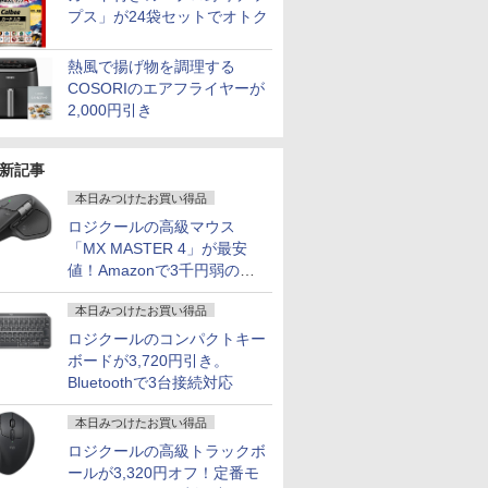
プス」が24袋セットでオトク
熱風で揚げ物を調理する
COSORIのエアフライヤーが
2,000円引き
新記事
本日みつけたお買い得品
ロジクールの高級マウス
「MX MASTER 4」が最安
値！Amazonで3千円弱の割
引
本日みつけたお買い得品
ロジクールのコンパクトキー
ボードが3,720円引き。
Bluetoothで3台接続対応
本日みつけたお買い得品
ロジクールの高級トラックボ
ールが3,320円オフ！定番モ