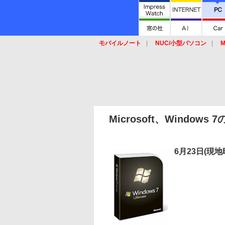
モバイルノート
NUC/小型パソコン
M
SSD
キーボード
マウス
Microsoft、Windo
6月23日(現