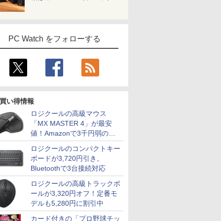
PC Watch をフォローする
買い得情報
ロジクールの高級マウス
「MX MASTER 4」が最安
値！Amazonで3千円弱の割
引
ロジクールのコンパクトキー
ボードが3,720円引き。
Bluetoothで3台接続対応
ロジクールの高級トラックボ
ールが3,320円オフ！定番モ
デルも5,280円に割引中
カード付きの「プロ野球チッ