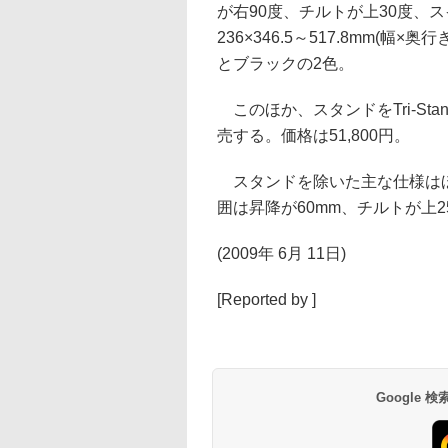
が右90度、チルトが上30度、ス
236×346.5～517.8mm(幅
とブラックの2色。
このほか、スタンドをTri-Sta
売する。価格は51,800円。
スタンドを除いた主な仕様はほぼ
囲は昇降が60mm、チルトが上
(2009年 6月 11日)
[Reported by ]
Google