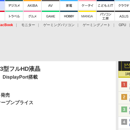
acBook
モニター
ゲーミングパソコン
ゲーミングノート
GPU
3型フルHD液晶
1
splayPort搭載
 発売
オープンプライス