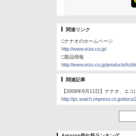
関連リンク
□ナナオのホームページ
http://www.eizo.co.jp/
□製品情報
http://www.eizo.co.jp/products/lcd
関連記事
【2008年9月11日】ナナオ、エコ
http://pc.watch.impress.co.jp/doc
Amazon売れ筋ランキング