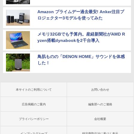
Amazon プライムデー過去最安! Anker注目プ
ロジェクター3モデルを使ってみた
メモリ32GBでも予算内。産経新聞社がAMD R
yzen搭載dynabookを2千台導入
鳥肌ものの「DENON HOME」サウンドを体感
した！
本サイトのご利用について
お問い合わせ
広告掲載のご案内
編集部へのご連絡
プライバシーポリシー
会社概要
インプレスグループ
特定商取引法に基づく表示