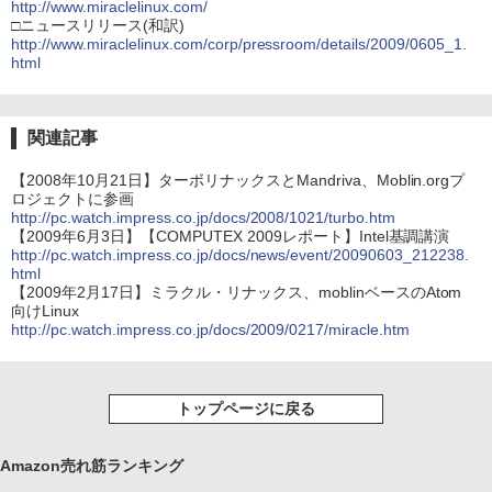
http://www.miraclelinux.com/
□ニュースリリース(和訳)
http://www.miraclelinux.com/corp/pressroom/details/2009/0605_1.
html
関連記事
【2008年10月21日】ターボリナックスとMandriva、Moblin.orgプ
ロジェクトに参画
http://pc.watch.impress.co.jp/docs/2008/1021/turbo.htm
【2009年6月3日】【COMPUTEX 2009レポート】Intel基調講演
http://pc.watch.impress.co.jp/docs/news/event/20090603_212238.
html
【2009年2月17日】ミラクル・リナックス、moblinベースのAtom
向けLinux
http://pc.watch.impress.co.jp/docs/2009/0217/miracle.htm
トップページに戻る
Amazon売れ筋ランキング