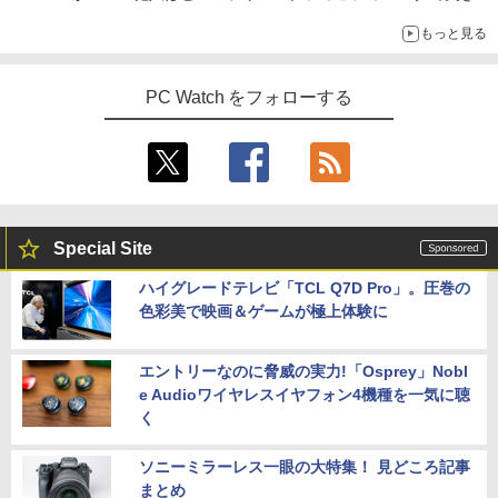
める
もっと見る
PC Watch をフォローする
Special Site
ハイグレードテレビ「TCL Q7D Pro」。圧巻の
色彩美で映画＆ゲームが極上体験に
エントリーなのに脅威の実力!「Osprey」Nobl
e Audioワイヤレスイヤフォン4機種を一気に聴
く
ソニーミラーレス一眼の大特集！ 見どころ記事
まとめ