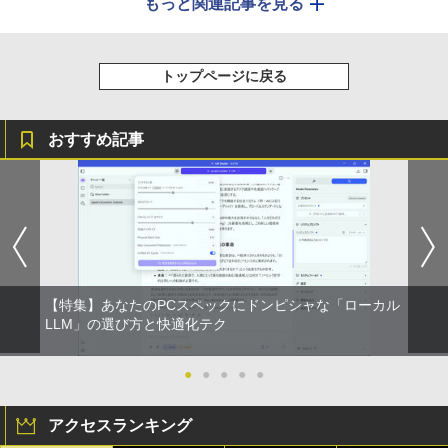
もっと関連記事を見る
トップページに戻る
おすすめ記事
【特集】あなたのPCスペックにドンピシャな「ローカル
LLM」の選び方と快適化テク
●
●
●
●
●
アクセスランキング