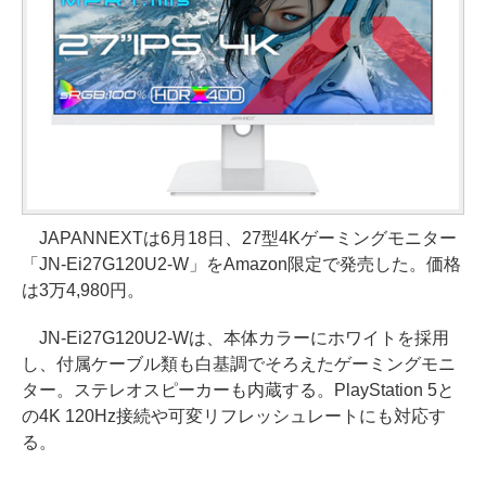
JAPANNEXTは6月18日、27型4Kゲーミングモニター
「JN-Ei27G120U2-W」をAmazon限定で発売した。価格
は3万4,980円。
JN-Ei27G120U2-Wは、本体カラーにホワイトを採用
し、付属ケーブル類も白基調でそろえたゲーミングモニ
ター。ステレオスピーカーも内蔵する。PlayStation 5と
の4K 120Hz接続や可変リフレッシュレートにも対応す
る。