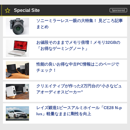
Special Site
ソニーミラーレス一眼の大特集！ 見どころ記事
まとめ
お値段そのままでメモリ倍増！メモリ32GBの
「お得なゲーミングノート」
性能の良いお得な中古PC情報はこのページで
チェック！
クリエイティブが作った2万円台の“小さなピュ
アオーディオスピーカー”
レイズ鍛造1ピースアルミホイール「CE28 N-p
lus」軽量なままに剛性を向上