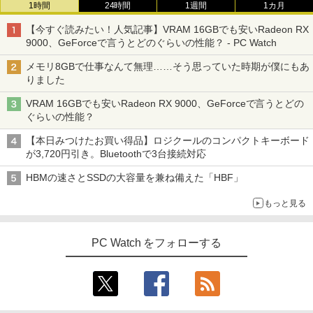
1時間
24時間
1週間
1カ月
【今すぐ読みたい！人気記事】VRAM 16GBでも安いRadeon RX
9000、GeForceで言うとどのぐらいの性能？ - PC Watch
メモリ8GBで仕事なんて無理……そう思っていた時期が僕にもあ
りました
VRAM 16GBでも安いRadeon RX 9000、GeForceで言うとどの
ぐらいの性能？
【本日みつけたお買い得品】ロジクールのコンパクトキーボード
が3,720円引き。Bluetoothで3台接続対応
HBMの速さとSSDの大容量を兼ね備えた「HBF」
もっと見る
PC Watch をフォローする