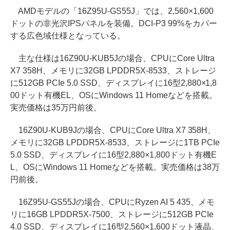
AMDモデルの「16Z95U-GS55J」では、2,560×1,600
ドットの非光沢IPSパネルを装備。DCI-P3 99%をカバー
する広色域仕様となっている。
主な仕様は16Z90U-KUB5Jの場合、CPUにCore Ultra
X7 358H、メモリに32GB LPDDR5X-8533、ストレージ
に512GB PCIe 5.0 SSD、ディスプレイに16型2,880×1,8
00ドット有機EL、OSにWindows 11 Homeなどを搭載。
実売価格は35万円前後。
16Z90U-KUB9Jの場合、CPUにCore Ultra X7 358H、
メモリに32GB LPDDR5X-8533、ストレージに1TB PCIe
5.0 SSD、ディスプレイに16型2,880×1,800ドット有機E
L、OSにWindows 11 Homeなどを搭載。実売価格は38万
円前後。
16Z95U-GS55Jの場合、CPUにRyzen AI 5 435、メモ
リに16GB LPDDR5X-7500、ストレージに512GB PCIe
4.0 SSD、ディスプレイに16型2,560×1,600ドット液晶、