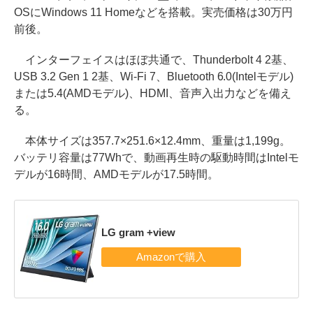
OSにWindows 11 Homeなどを搭載。実売価格は30万円
前後。
インターフェイスはほぼ共通で、Thunderbolt 4 2基、
USB 3.2 Gen 1 2基、Wi-Fi 7、Bluetooth 6.0(Intelモデル)
または5.4(AMDモデル)、HDMI、音声入出力などを備え
る。
本体サイズは357.7×251.6×12.4mm、重量は1,199g。
バッテリ容量は77Whで、動画再生時の駆動時間はIntelモ
デルが16時間、AMDモデルが17.5時間。
LG gram +view