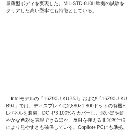
量薄型ボディを実現した。MIL-STD-810H準拠の試験を
クリアした高い堅牢性も特徴としている。
Intelモデルの「16Z90U-KUB5J」および「16Z90U-KU
B9J」では、ディスプレイに2,880×1,800ドットの有機E
Lパネルを装備。DCI-P3 100%をカバーし、深い黒や鮮
やかな色彩を表現できるほか、反射を抑える非光沢仕様
により見やすさも確保している。Copilot+ PCにも準拠。