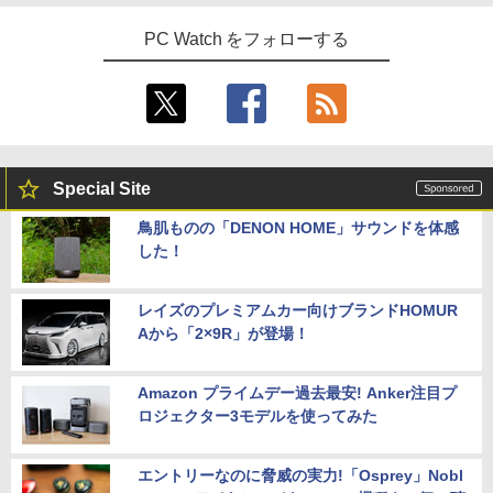
PC Watch をフォローする
Special Site
鳥肌ものの「DENON HOME」サウンドを体感
した！
レイズのプレミアムカー向けブランドHOMUR
Aから「2×9R」が登場！
Amazon プライムデー過去最安! Anker注目プ
ロジェクター3モデルを使ってみた
エントリーなのに脅威の実力!「Osprey」Nobl