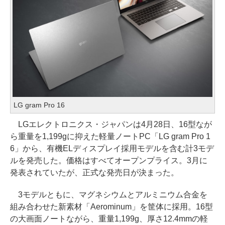
LG gram Pro 16
LGエレクトロニクス・ジャパンは4月28日、16型なが
ら重量を1,199gに抑えた軽量ノートPC「LG gram Pro 1
6」から、有機ELディスプレイ採用モデルを含む計3モデ
ルを発売した。価格はすべてオープンプライス。3月に
発表されていたが、正式な発売日が決まった。
3モデルともに、マグネシウムとアルミニウム合金を
組み合わせた新素材「Aerominum」を筐体に採用。16型
の大画面ノートながら、重量1,199g、厚さ12.4mmの軽