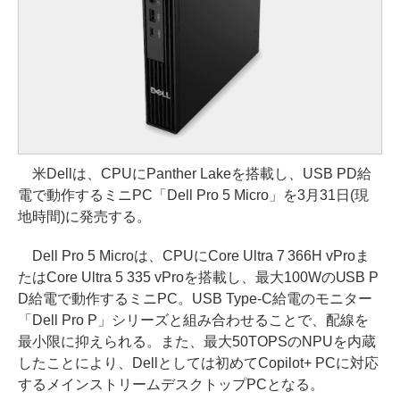
米Dellは、CPUにPanther Lakeを搭載し、USB PD給
電で動作するミニPC「Dell Pro 5 Micro」を3月31日(現
地時間)に発売する。
Dell Pro 5 Microは、CPUにCore Ultra 7 366H vProま
たはCore Ultra 5 335 vProを搭載し、最大100WのUSB P
D給電で動作するミニPC。USB Type-C給電のモニター
「Dell Pro P」シリーズと組み合わせることで、配線を
最小限に抑えられる。また、最大50TOPSのNPUを内蔵
したことにより、Dellとしては初めてCopilot+ PCに対応
するメインストリームデスクトップPCとなる。