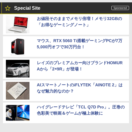
Special Site
お値段そのままでメモリ倍増！メモリ32GBの
「お得なゲーミングノート」
マウス、RTX 5060 Ti搭載ゲーミングPCが7万
5,000円オフで30万円台！
レイズのプレミアムカー向けブランドHOMUR
Aから「2×9R」が登場！
AIスマートノートのiFLYTEK「AINOTE 2」は
なぜ魅力的なのか？
ハイグレードテレビ「TCL Q7D Pro」。圧巻の
色彩美で映画＆ゲームが極上体験に