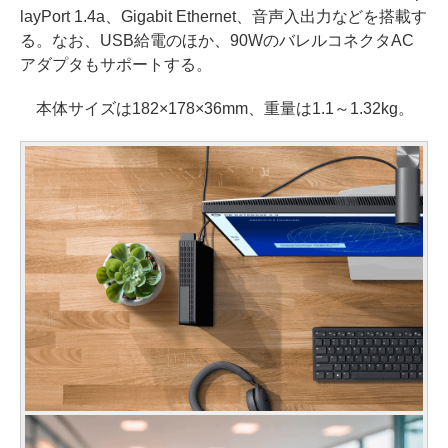
layPort 1.4a、Gigabit Ethernet、音声入出力などを搭載す
る。なお、USB給電のほか、90WのバレルコネクタAC
アダプタもサポートする。
本体サイズは182×178×36mm、重量は1.1～1.32kg。