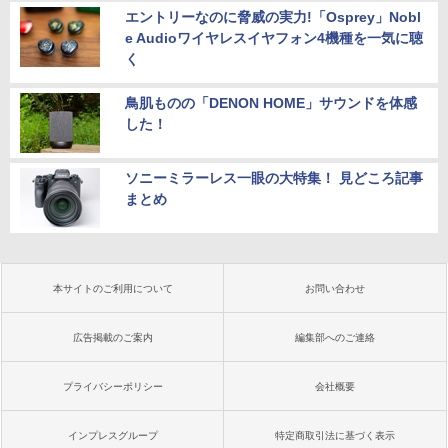
エントリーなのに脅威の実力!「Osprey」Nobl
e Audioワイヤレスイヤフォン4機種を一気に聴
く
鳥肌ものの「DENON HOME」サウンドを体感
した！
ソニーミラーレス一眼の大特集！ 見どころ記事
まとめ
本サイトのご利用について
お問い合わせ
広告掲載のご案内
編集部へのご連絡
プライバシーポリシー
会社概要
インプレスグループ
特定商取引法に基づく表示