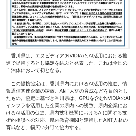
香川県は、エヌビディア(NVIDIA)とAI活用における推
進で提携するとし協定を結ぶと発表した。これは全国の
自治体において初となる。
この提携協定は、香川県内におけるAI活用の推進、情
報通信関連企業の誘致、AI/IT人材の育成などを目的とし
たもの。協定に基づき香川県は、GPUを含むNVIDIAのAI
インフラを活用した企業の県内への誘致、県内企業にお
けるAI活用の促進、県内技術機関におけるAIに関する技
術的相談への対応、県内教育機関と連携したAI/IT人材の
育成など、幅広い分野で協力する。