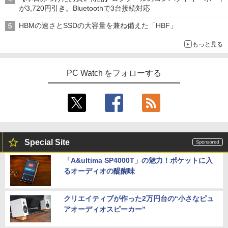
が3,720円引き。Bluetoothで3台接続対応
HBMの速さとSSDの大容量を兼ね備えた「HBF」
もっと見る
PC Watch をフォローする
Special Site
「A&ultima SP4000T」の魅力！ポケットに入
るオーディオの醍醐味
クリエイティブが作った2万円台の“小さなピュ
アオーディオスピーカー”