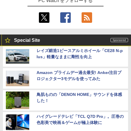
PC Watch をフォローする
Special Site
レイズ鍛造1ピースアルミホイール「CE28 N-p
lus」軽量なままに剛性を向上
Amazon プライムデー過去最安! Anker注目プ
ロジェクター3モデルを使ってみた
鳥肌ものの「DENON HOME」サウンドを体感
した！
ハイグレードテレビ「TCL Q7D Pro」。圧巻の
色彩美で映画＆ゲームが極上体験に