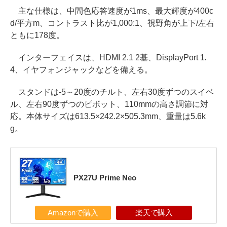
主な仕様は、中間色応答速度が1ms、最大輝度が400c
d/平方m、コントラスト比が1,000:1、視野角が上下/左右
ともに178度。
インターフェイスは、HDMI 2.1 2基、DisplayPort 1.
4、イヤフォンジャックなどを備える。
スタンドは-5～20度のチルト、左右30度ずつのスイベ
ル、左右90度ずつのピボット、110mmの高さ調節に対
応。本体サイズは613.5×242.2×505.3mm、重量は5.6k
g。
PX27U Prime Neo
Amazonで購入
楽天で購入