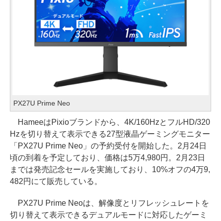
PX27U Prime Neo
HameeはPixioブランドから、4K/160HzとフルHD/320
Hzを切り替えて表示できる27型液晶ゲーミングモニター
「PX27U Prime Neo」の予約受付を開始した。2月24日
頃の到着を予定しており、価格は5万4,980円。2月23日
までは発売記念セールを実施しており、10%オフの4万9,
482円にて販売している。
PX27U Prime Neoは、解像度とリフレッシュレートを
切り替えて表示できるデュアルモードに対応したゲーミ