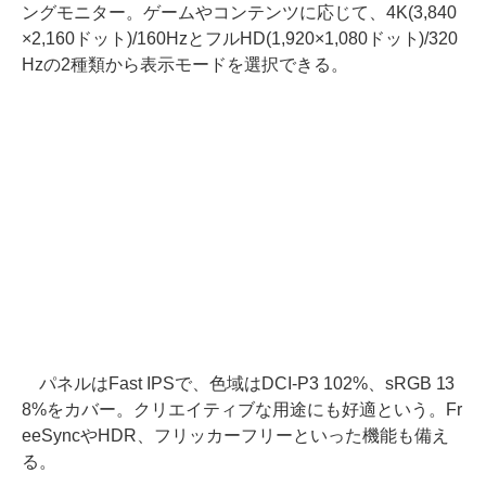
ングモニター。ゲームやコンテンツに応じて、4K(3,840
×2,160ドット)/160HzとフルHD(1,920×1,080ドット)/320
Hzの2種類から表示モードを選択できる。
パネルはFast IPSで、色域はDCI-P3 102%、sRGB 13
8%をカバー。クリエイティブな用途にも好適という。Fr
eeSyncやHDR、フリッカーフリーといった機能も備え
る。