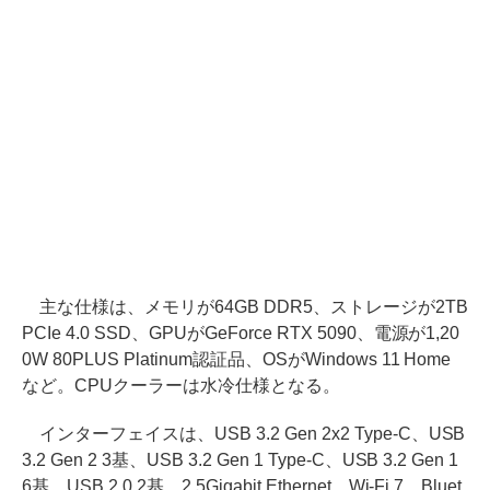
主な仕様は、メモリが64GB DDR5、ストレージが2TB
PCIe 4.0 SSD、GPUがGeForce RTX 5090、電源が1,20
0W 80PLUS Platinum認証品、OSがWindows 11 Home
など。CPUクーラーは水冷仕様となる。
インターフェイスは、USB 3.2 Gen 2x2 Type-C、USB
3.2 Gen 2 3基、USB 3.2 Gen 1 Type-C、USB 3.2 Gen 1
6基、USB 2.0 2基、2.5Gigabit Ethernet、Wi-Fi 7、Bluet