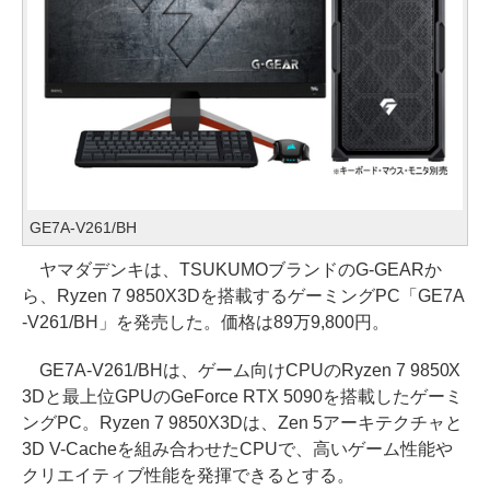
GE7A-V261/BH
ヤマダデンキは、TSUKUMOブランドのG-GEARか
ら、Ryzen 7 9850X3Dを搭載するゲーミングPC「GE7A
-V261/BH」を発売した。価格は89万9,800円。
GE7A-V261/BHは、ゲーム向けCPUのRyzen 7 9850X
3Dと最上位GPUのGeForce RTX 5090を搭載したゲーミ
ングPC。Ryzen 7 9850X3Dは、Zen 5アーキテクチャと
3D V-Cacheを組み合わせたCPUで、高いゲーム性能や
クリエイティブ性能を発揮できるとする。