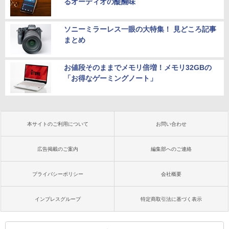
るオーディオの醍醐味
ソニーミラーレス一眼の大特集！ 見どころ記事
まとめ
お値段そのままでメモリ倍増！メモリ32GBの
「お得なゲーミングノート」
本サイトのご利用について
お問い合わせ
広告掲載のご案内
編集部へのご連絡
プライバシーポリシー
会社概要
インプレスグループ
特定商取引法に基づく表示