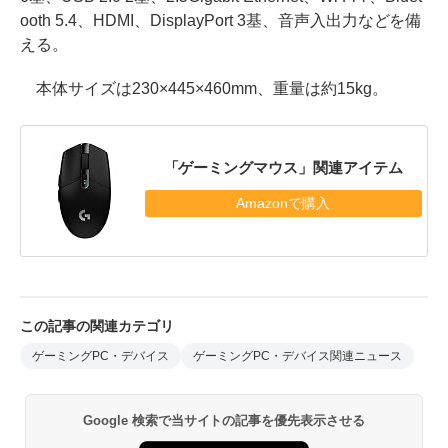
ooth 5.4、HDMI、DisplayPort 3基、音声入出力などを備
える。
本体サイズは230×445×460mm、重量は約15kg。
「ゲーミングマウス」関連アイテム
Amazonで購入
この記事の関連カテゴリ
ゲーミングPC・デバイス
ゲーミングPC・デバイス関連ニュース
Google 検索で当サイトの記事を優先表示させる