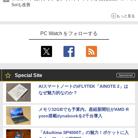
Solも改善
もっと見る
PC Watch をフォローする
Special Site
AIスマートノートのiFLYTEK「AINOTE 2」は
なぜ魅力的なのか？
メモリ32GBでも予算内。産経新聞社がAMD R
yzen搭載dynabookを2千台導入
「A&ultima SP4000T」の魅力！ポケットに入